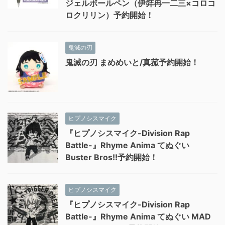
ジェルボールペン（伊弉冉一二三×コロコ
ロクリリン）予約開始！
鬼滅の刃
鬼滅の刃 まめめいと/真菰予約開始！
ヒプノシスマイク
『ヒプノシスマイク-Division Rap
Battle-』Rhyme Anima てぬぐい
Buster Bros!!予約開始！
ヒプノシスマイク
『ヒプノシスマイク-Division Rap
Battle-』Rhyme Anima てぬぐい MAD