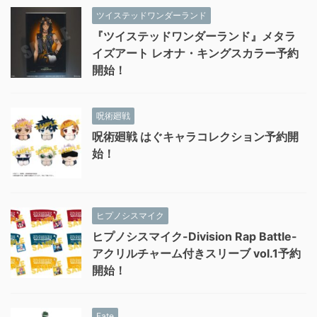
ツイステッドワンダーランド
『ツイステッドワンダーランド』メタラ
イズアート レオナ・キングスカラー予約
開始！
呪術廻戦
呪術廻戦 はぐキャラコレクション予約開
始！
ヒプノシスマイク
ヒプノシスマイク-Division Rap Battle-
アクリルチャーム付きスリーブ vol.1予約
開始！
Fate