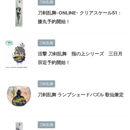
刀剣乱舞
刀剣乱舞-ONLINE- クリアスケール51：
膝丸予約開始！
刀剣乱舞
活撃 刀剣乱舞 指の上シリーズ 三日月
宗近予約開始！
刀剣乱舞
刀剣乱舞 ランプシェードパズル 歌仙兼定
刀剣乱舞