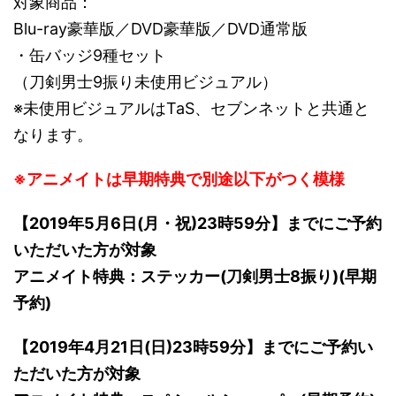
対象商品：
Blu-ray豪華版／DVD豪華版／DVD通常版
・缶バッジ9種セット
（刀剣男士9振り未使用ビジュアル）
※未使用ビジュアルはTaS、セブンネットと共通と
なります。
※アニメイトは早期特典で別途以下がつく模様
【2019年5月6日(月・祝)23時59分】までにご予約
いただいた方が対象
アニメイト特典：ステッカー(刀剣男士8振り)(早期
予約)
【2019年4月21日(日)23時59分】までにご予約い
ただいた方が対象