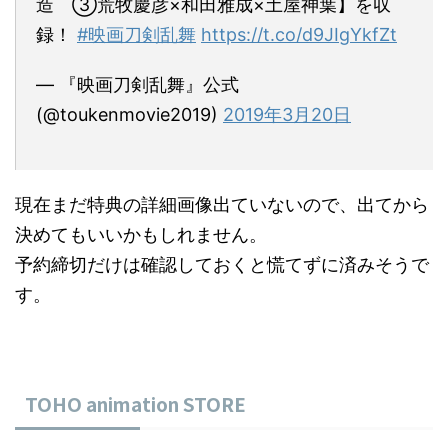
造 ③荒牧慶彦×和田雅成×土屋神葉】を収
録！
#映画刀剣乱舞
https://t.co/d9JIgYkfZt
— 『映画刀剣乱舞』公式
(@toukenmovie2019)
2019年3月20日
現在まだ特典の詳細画像出ていないので、出てから
決めてもいいかもしれません。
予約締切だけは確認しておくと慌てずに済みそうで
す。
TOHO animation STORE