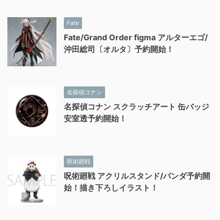
Fate
Fate/Grand Order figma アルターエゴ/
沖田総司〔オルタ〕予約開始！
名探偵コナン
名探偵コナン スクラッチアート 缶バッジ
安室透予約開始！
呪術廻戦
呪術廻戦 アクリルスタンド/パンダ予約開
始！描き下ろしイラスト！