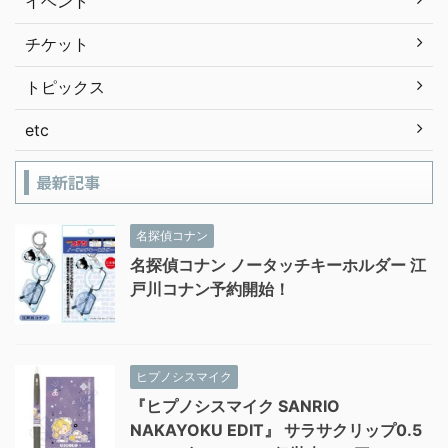
イベント
チケット
トピックス
etc
最新記事
名探偵コナン
名探偵コナン ノータッチキーホルダー 江
戸川コナン予約開始！
ヒプノシスマイク
『ヒプノシスマイク SANRIO
NAKAYOKU EDIT』 サラサクリップ0.5