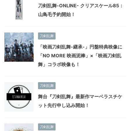
刀剣乱舞-ONLINE- クリアスケール85：
山鳥毛予約開始！
刀剣乱舞
「映画刀剣乱舞-継承-」円盤特典映像に
「NO MORE 映画泥棒」×「映画刀剣乱
舞」コラボ映像も！
刀剣乱舞
舞台『刀剣乱舞』最新作マーベラスチケ
ット先行申し込み開始！
刀剣乱舞