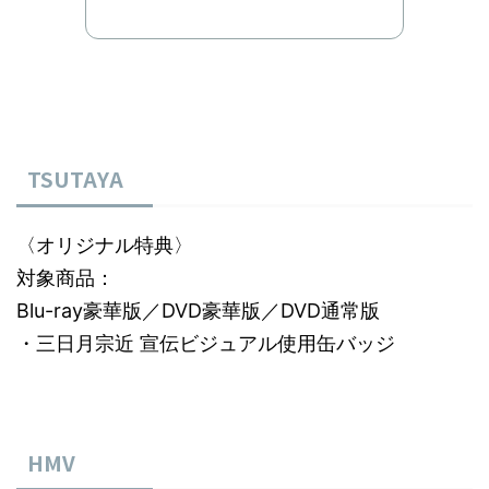
TSUTAYA
〈オリジナル特典〉
対象商品：
Blu-ray豪華版／DVD豪華版／DVD通常版
・三日月宗近 宣伝ビジュアル使用缶バッジ
HMV