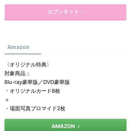
セブンネット
Amazon
〈オリジナル特典〉
対象商品：
Blu-ray豪華版／DVD豪華版
・オリジナルカード8枚
＋
・場面写真ブロマイド2枚
AMAZON