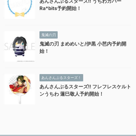
あんさんぶるスターズ!! うちわカバー
Ra*bits予約開始！
鬼滅の刃
鬼滅の刃 まめめいと/伊黒 小芭内予約開
始！
あんさんぶるスターズ！
あんさんぶるスターズ!! フレフレスケルト
ンうちわ 蓮巳敬人予約開始！