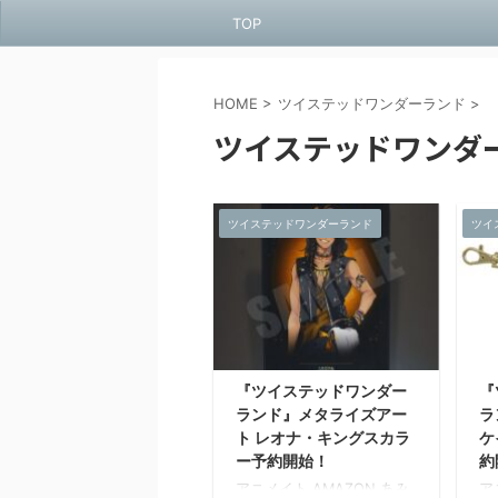
TOP
HOME
>
ツイステッドワンダーランド
>
ツイステッドワンダ
ツイステッドワンダーランド
ツイ
『ツイステッドワンダー
『
ランド』メタライズアー
ラ
ト レオナ・キングスカラ
ケ
ー予約開始！
約
アニメイト AMAZON あみ
ア