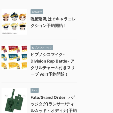
呪術廻戦
呪術廻戦 はぐキャラコレ
クション予約開始！
ヒプノシスマイク
ヒプノシスマイク-
Division Rap Battle- ア
クリルチャーム付きスリ
ーブ vol.1予約開始！
Fate
Fate/Grand Order ラゲ
ッジタグ(ランサー/ディ
ルムッド・オディナ)予約