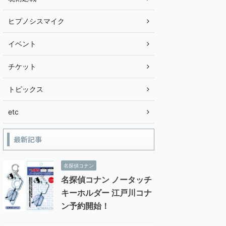
ヒプノシスマイク
イベント
チケット
トピックス
etc
最新記事
名探偵コナン
名探偵コナン ノータッチ
キーホルダー 江戸川コナ
ン予約開始！