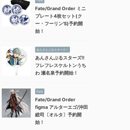
Fate
Fate/Grand Order ミニ
プレート4枚セット(ク
ー・フーリン'S)予約開
始！
あんさんぶるスターズ！
あんさんぶるスターズ!!
フレフレスケルトンうち
わ 瀬名泉予約開始！
Fate
Fate/Grand Order
figma アルターエゴ/沖田
総司〔オルタ〕予約開
始！