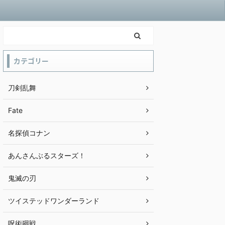
カテゴリー
刀剣乱舞
Fate
名探偵コナン
あんさんぶるスターズ！
鬼滅の刃
ツイステッドワンダーランド
呪術廻戦