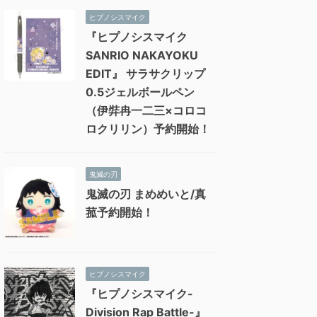
ヒプノシスマイク
『ヒプノシスマイク
SANRIO NAKAYOKU
EDIT』 サラサクリップ
0.5ジェルボールペン
（伊弉冉一二三×コロコ
ロクリリン）予約開始！
鬼滅の刃
鬼滅の刃 まめめいと/真
菰予約開始！
ヒプノシスマイク
『ヒプノシスマイク-
Division Rap Battle-』