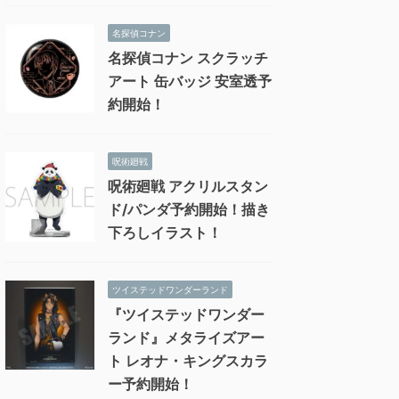
名探偵コナン
名探偵コナン スクラッチ
アート 缶バッジ 安室透予
約開始！
呪術廻戦
呪術廻戦 アクリルスタン
ド/パンダ予約開始！描き
下ろしイラスト！
ツイステッドワンダーランド
『ツイステッドワンダー
ランド』メタライズアー
ト レオナ・キングスカラ
ー予約開始！