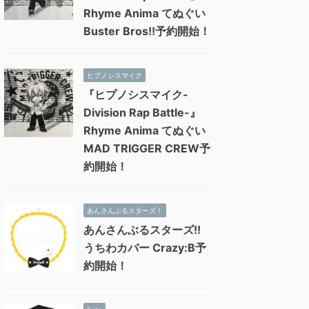
Rhyme Anima てぬぐい
Buster Bros!!予約開始！
ヒプノシスマイク
『ヒプノシスマイク-
Division Rap Battle-』
Rhyme Anima てぬぐい
MAD TRIGGER CREW予
約開始！
あんさんぶるスターズ！
あんさんぶるスターズ!!
うちわカバー Crazy:B予
約開始！