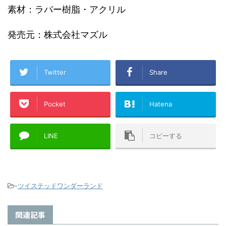
素材：ラバー樹脂・アクリル
発売元：株式会社マズル
Twitter
Share
Pocket
Hatena
LINE
コピーする
-
ツイステッドワンダーランド
関連記事