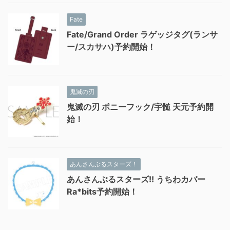
Fate
Fate/Grand Order ラゲッジタグ(ランサ
ー/スカサハ)予約開始！
鬼滅の刃
鬼滅の刃 ポニーフック/宇髄 天元予約開
始！
あんさんぶるスターズ！
あんさんぶるスターズ!! うちわカバー
Ra*bits予約開始！