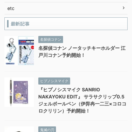
etc
最新記事
名探偵コナン
名探偵コナン ノータッチキーホルダー 江
戸川コナン予約開始！
ヒプノシスマイク
『ヒプノシスマイク SANRIO
NAKAYOKU EDIT』 サラサクリップ0.5
ジェルボールペン（伊弉冉一二三×コロコ
ロクリリン）予約開始！
鬼滅の刃