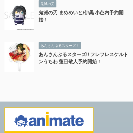
鬼滅の刃
鬼滅の刃 まめめいと/伊黒 小芭内予約開
始！
あんさんぶるスターズ！
あんさんぶるスターズ!! フレフレスケルト
ンうちわ 蓮巳敬人予約開始！