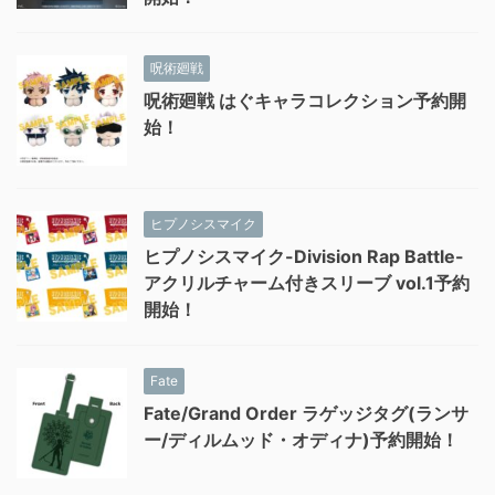
呪術廻戦
呪術廻戦 はぐキャラコレクション予約開
始！
ヒプノシスマイク
ヒプノシスマイク-Division Rap Battle-
アクリルチャーム付きスリーブ vol.1予約
開始！
Fate
Fate/Grand Order ラゲッジタグ(ランサ
ー/ディルムッド・オディナ)予約開始！