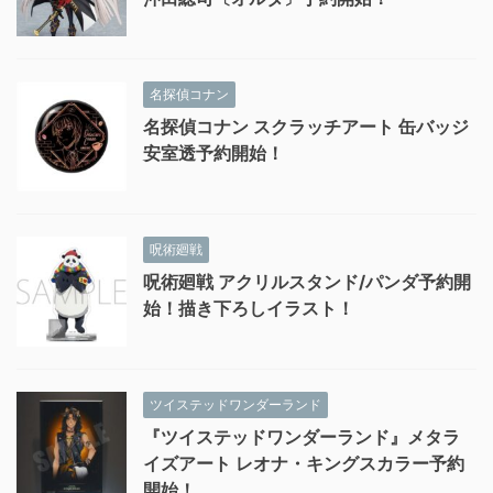
名探偵コナン
名探偵コナン スクラッチアート 缶バッジ
安室透予約開始！
呪術廻戦
呪術廻戦 アクリルスタンド/パンダ予約開
始！描き下ろしイラスト！
ツイステッドワンダーランド
『ツイステッドワンダーランド』メタラ
イズアート レオナ・キングスカラー予約
開始！