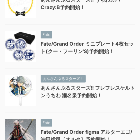
Crazy:B予約開始！
Fate
Fate/Grand Order ミニプレート4枚セッ
ト(クー・フーリン'S)予約開始！
あんさんぶるスターズ！
あんさんぶるスターズ!! フレフレスケルト
ンうちわ 瀬名泉予約開始！
Fate
Fate/Grand Order figma アルターエゴ/
沖田総司〔オルタ〕予約開始！