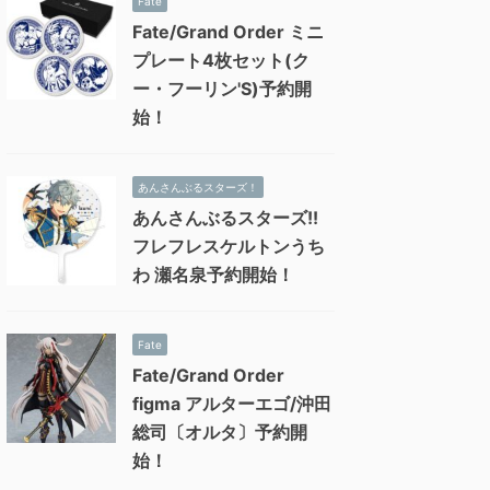
Fate
Fate/Grand Order ミニ
プレート4枚セット(ク
ー・フーリン'S)予約開
始！
あんさんぶるスターズ！
あんさんぶるスターズ!!
フレフレスケルトンうち
わ 瀬名泉予約開始！
Fate
Fate/Grand Order
figma アルターエゴ/沖田
総司〔オルタ〕予約開
始！