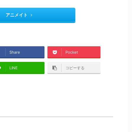
アニメイト
Share
Pocket
LINE
コピーする