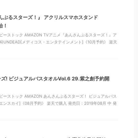
んぶるスターズ！』 アクリルスマホスタンド
始！
ビーストック AMAZON TVアニメ『あんさんぶるスターズ！』ア
4)UNDEAD[メディコス・エンタテインメント]《10月予約》 楽天
! ビジュアルバスタオルVol.6 29.紫之創予約開
ビーストック AMAZON あんさんぶるスターズ！ ビジュアルバス
創[エンスカイ]《08月予約》 楽天で購入 発売日：2019年08月 中 発