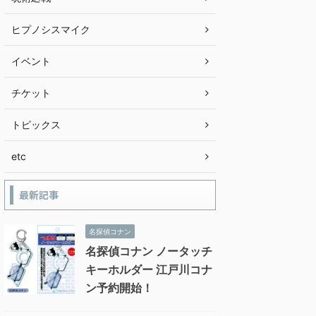
ヒプノシスマイク
イベント
チケット
トピックス
etc
最新記事
名探偵コナン
名探偵コナン ノータッチ
キーホルダー 江戸川コナ
ン予約開始！