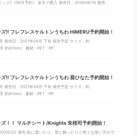
ク]《08月予約》 楽天で購入 発売日：2019/08/16 発売
!! フレフレスケルトンうちわ HiMERU予約開始！
天 発売日：2021年04月 下旬 発売予定 サイズ：約
手 約97mm） 素材：PET・PP
ズ!! フレフレスケルトンうちわ 葵ひなた予約開始！
天 発売日：2021年04月 下旬 発売予定 サイズ：約
手 約97mm） 素材：PET・PP
！！ マルチシート/Knights 朱桜司予約開始！
20/05/02 発売 机に置いたり、壁に飾ったりと色々な使い方がで