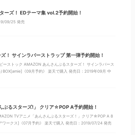
ターズ！ EDテーマ集 vol.2予約開始！
/09/25 発売
ズ！ サインラバーストラップ 第一弾予約開始！
ビーストック AMAZON あんさんぶるスターズ！ サインラバース
BOX[amie]《09月予約》 楽天で購入 発売日：2019年09月 中
んぶるスターズ!」 クリア☆POP A予約開始！
MAZON TVアニメ「あんさんぶるスターズ！」クリア☆POP A 8
ワークス]《07月予約》 楽天で購入 発売日：2019/07/24 発売