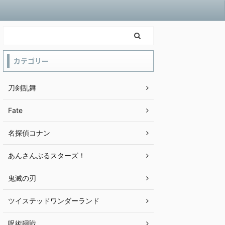
カテゴリー
刀剣乱舞
Fate
名探偵コナン
あんさんぶるスターズ！
鬼滅の刃
ツイステッドワンダーランド
呪術廻戦