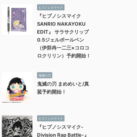
ヒプノシスマイク
『ヒプノシスマイク
SANRIO NAKAYOKU
EDIT』 サラサクリップ
0.5ジェルボールペン
（伊弉冉一二三×コロコ
ロクリリン）予約開始！
鬼滅の刃
鬼滅の刃 まめめいと/真
菰予約開始！
ヒプノシスマイク
『ヒプノシスマイク-
Division Rap Battle-』