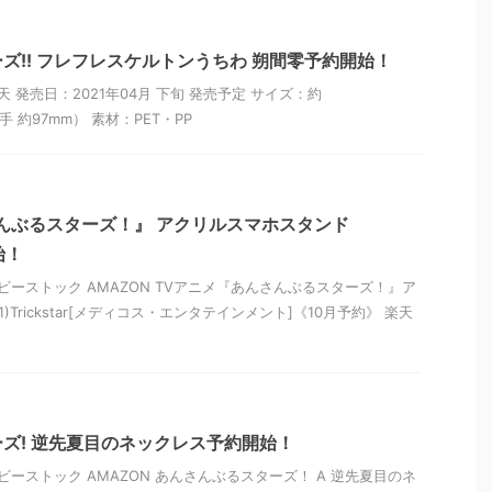
ズ!! フレフレスケルトンうちわ 朔間零予約開始！
天 発売日：2021年04月 下旬 発売予定 サイズ：約
手 約97mm） 素材：PET・PP
んぶるスターズ！』 アクリルスマホスタンド
開始！
ビーストック AMAZON TVアニメ『あんさんぶるスターズ！』ア
)Trickstar[メディコス・エンタテインメント]《10月予約》 楽天
ズ! 逆先夏目のネックレス予約開始！
ビーストック AMAZON あんさんぶるスターズ！ A 逆先夏目のネ