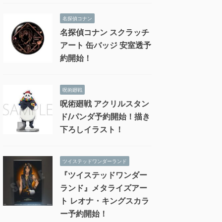
名探偵コナン
名探偵コナン スクラッチ
アート 缶バッジ 安室透予
約開始！
呪術廻戦
呪術廻戦 アクリルスタン
ド/パンダ予約開始！描き
下ろしイラスト！
ツイステッドワンダーランド
『ツイステッドワンダー
ランド』メタライズアー
ト レオナ・キングスカラ
ー予約開始！