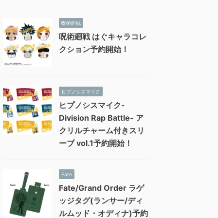
呪術廻戦
呪術廻戦 はぐキャラコレ
クション予約開始！
ヒプノシスマイク
ヒプノシスマイク-
Division Rap Battle- ア
クリルチャーム付きスリ
ーブ vol.1予約開始！
Fate
Fate/Grand Order ラゲ
ッジタグ(ランサー/ディ
ルムッド・オディナ)予約