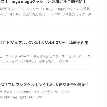
！ mogu moguクッション 氷鷹北斗予約開始！
AZON あんさんぶるスターズ！ mogu moguクッション 氷鷹北
《10月予約》 楽天で購入 発売日：2019/10/18 発売 サイズ：約
! ビジュアルバスタオルVol.6 37.三毛縞斑予約開
ビーストック AMAZON あんさんぶるスターズ！ ビジュアルバス
毛縞斑[エンスカイ]《08月予約》 楽天で購入 発売日： ...
ズ!! フレフレスケルトンうちわ 大神晃牙予約開始！
天 発売日：2021年04月 下旬 発売予定 サイズ：約
手 約97mm） 素材：PET・PP