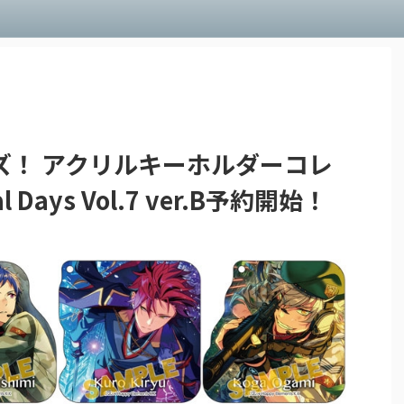
ズ！ アクリルキーホルダーコレ
l Days Vol.7 ver.B予約開始！