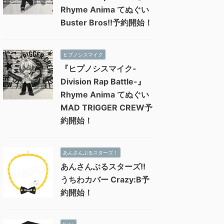
Rhyme Anima てぬぐい
Buster Bros!!予約開始！
ヒプノシスマイク
『ヒプノシスマイク-
Division Rap Battle-』
Rhyme Anima てぬぐい
MAD TRIGGER CREW予
約開始！
あんさんぶるスターズ！
あんさんぶるスターズ!!
うちわカバー Crazy:B予
約開始！