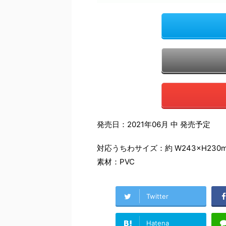
発売日：2021年06月 中 発売予定
対応うちわサイズ：約 W243×H230
素材：PVC
Twitter
Hatena