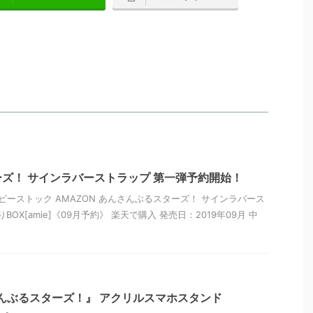
ズ！ サインラバーストラップ 第一弾予約開始！
ビーストック AMAZON あんさんぶるスターズ！ サインラバース
BOX[amie]《09月予約》 楽天で購入 発売日：2019年09月 中
んぶるスターズ！』 アクリルスマホスタンド