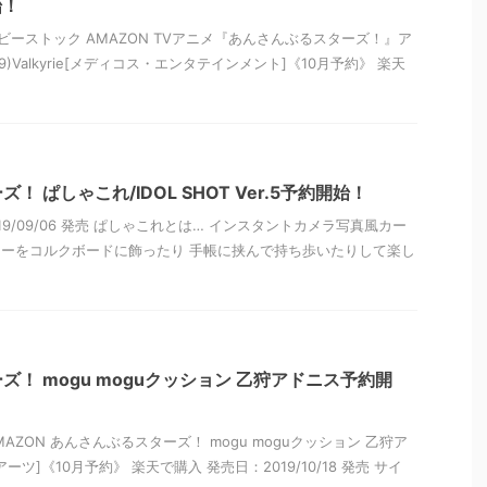
始！
ビーストック AMAZON TVアニメ『あんさんぶるスターズ！』ア
)Valkyrie[メディコス・エンタテインメント]《10月予約》 楽天
 ぱしゃこれ/IDOL SHOT Ver.5予約開始！
19/09/06 発売 ぱしゃこれとは… インスタントカメラ写真風カー
クターをコルクボードに飾ったり 手帳に挟んで持ち歩いたりして楽し
！ mogu moguクッション 乙狩アドニス予約開
AZON あんさんぶるスターズ！ mogu moguクッション 乙狩ア
ツ]《10月予約》 楽天で購入 発売日：2019/10/18 発売 サイ