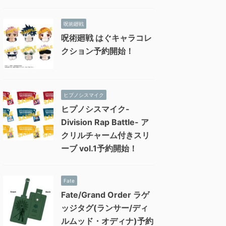
呪術廻戦
呪術廻戦 はぐキャラコレ
クション予約開始！
ヒプノシスマイク
ヒプノシスマイク-
Division Rap Battle- ア
クリルチャーム付きスリ
ーブ vol.1予約開始！
Fate
Fate/Grand Order ラゲ
ッジタグ(ランサー/ディ
ルムッド・オディナ)予約