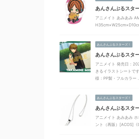
あんさんぶるスターズ
アニメイト あみあみ AMA
H35cm×W25cm×
あんさんぶるスターズ！
あんさんぶるスター
アニメイト 発売日：20
きるイラストシートです
様：PP製・フルカラー ..
あんさんぶるスターズ！
あんさんぶるスター
アニメイト あみあみ ホ
ント（再販）[ACOS]《0