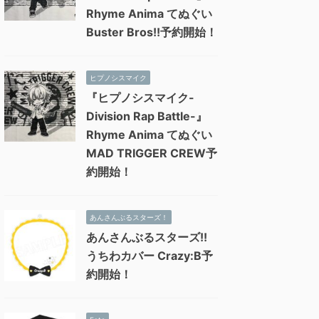
Rhyme Anima てぬぐい
Buster Bros!!予約開始！
ヒプノシスマイク
『ヒプノシスマイク-
Division Rap Battle-』
Rhyme Anima てぬぐい
MAD TRIGGER CREW予
約開始！
あんさんぶるスターズ！
あんさんぶるスターズ!!
うちわカバー Crazy:B予
約開始！