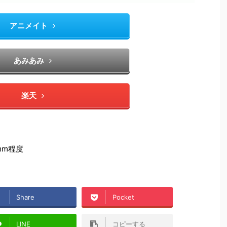
アニメイト
あみあみ
楽天
mm程度
Share
Pocket
LINE
コピーする