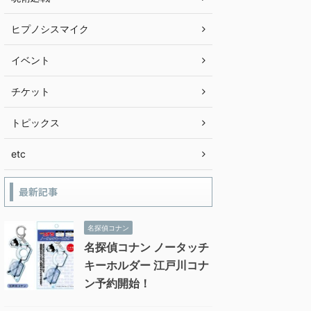
ヒプノシスマイク
イベント
チケット
トピックス
etc
最新記事
名探偵コナン
名探偵コナン ノータッチ
キーホルダー 江戸川コナ
ン予約開始！