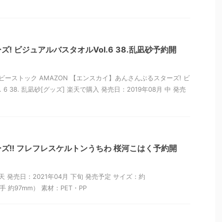
! ビジュアルバスタオルVol.6 38.乱凪砂予約開
ビーストック AMAZON 【エンスカイ】あんさんぶるスターズ! ビ
 6 38. 乱凪砂[グッズ] 楽天で購入 発売日：2019年08月 中 発売
ズ!! フレフレスケルトンうちわ 桜河こはく予約開
天 発売日：2021年04月 下旬 発売予定 サイズ：約
手 約97mm） 素材：PET・PP