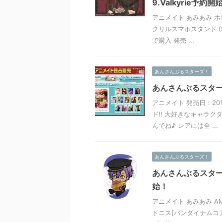
9.Valkyrie予約開
アニメイト あみあみ ホ
クリルスマホスタンド (9
で購入 発売 ...
あんさんぶるスターズ！
あんさんぶるスターズ！
アニメイト 発売日：20
ド!! 大好きなキャラ
んでね♪ レアには全 ...
あんさんぶるスターズ！
あんさんぶるスターズ
始！
アニメイト あみあみ AM
ドニス[バンダイナムコアー