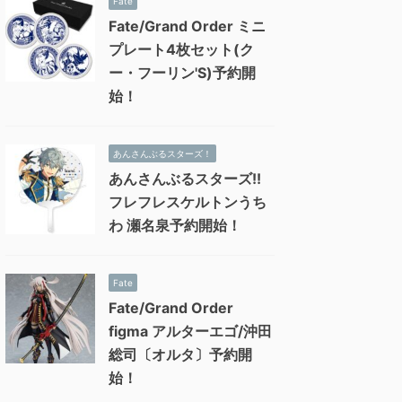
Fate
Fate/Grand Order ミニ
プレート4枚セット(ク
ー・フーリン'S)予約開
始！
あんさんぶるスターズ！
あんさんぶるスターズ!!
フレフレスケルトンうち
わ 瀬名泉予約開始！
Fate
Fate/Grand Order
figma アルターエゴ/沖田
総司〔オルタ〕予約開
始！