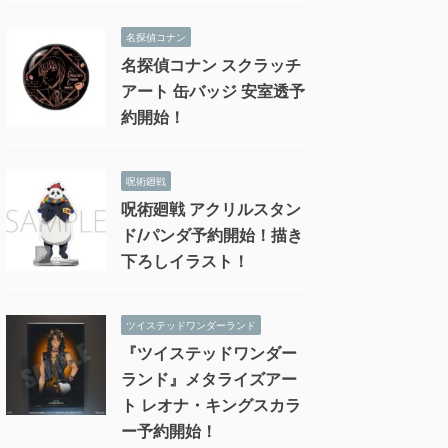
名探偵コナン
名探偵コナン スクラッチ
アート 缶バッジ 安室透予
約開始！
呪術廻戦
呪術廻戦 アクリルスタン
ド/パンダ予約開始！描き
下ろしイラスト！
ツイステッドワンダーランド
『ツイステッドワンダー
ランド』メタライズアー
ト レオナ・キングスカラ
ー予約開始！