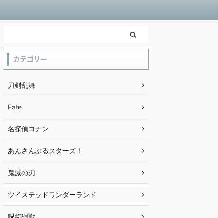
カテゴリー
刀剣乱舞
Fate
名探偵コナン
あんさんぶるスターズ！
鬼滅の刃
ツイステッドワンダーランド
呪術廻戦