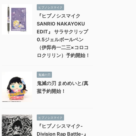
ヒプノシスマイク
『ヒプノシスマイク
SANRIO NAKAYOKU
EDIT』 サラサクリップ
0.5ジェルボールペン
（伊弉冉一二三×コロコ
ロクリリン）予約開始！
鬼滅の刃
鬼滅の刃 まめめいと/真
菰予約開始！
ヒプノシスマイク
『ヒプノシスマイク-
Division Rap Battle-』