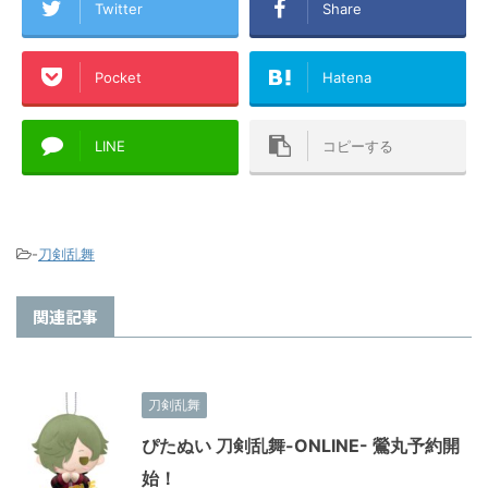
Twitter
Share
Pocket
Hatena
LINE
コピーする
-
刀剣乱舞
関連記事
刀剣乱舞
ぴたぬい 刀剣乱舞-ONLINE- 鶯丸予約開
始！