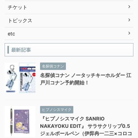
チケット
トピックス
etc
最新記事
名探偵コナン
名探偵コナン ノータッチキーホルダー 江
戸川コナン予約開始！
ヒプノシスマイク
『ヒプノシスマイク SANRIO
NAKAYOKU EDIT』 サラサクリップ0.5
ジェルボールペン（伊弉冉一二三×コロコ