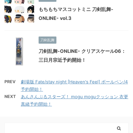
もちもちマスコットミニ 刀剣乱舞-
ONLINE- vol.3
刀剣乱舞
刀剣乱舞-ONLINE- クリアスケール06：
三日月宗近予約開始！
PREV
劇場版 Fate/stay night [Heaven's Feel] ボールペン/4
予約開始！
NEXT
あんさんぶるスターズ！ mogu moguクッション 衣更
真緒予約開始！