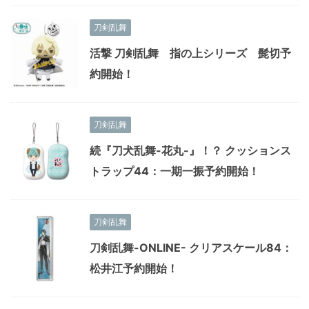
刀剣乱舞
活撃 刀剣乱舞 指の上シリーズ 髭切予
約開始！
刀剣乱舞
続『刀犬乱舞-花丸-』！？ クッションス
トラップ44：一期一振予約開始！
刀剣乱舞
刀剣乱舞-ONLINE- クリアスケール84：
松井江予約開始！