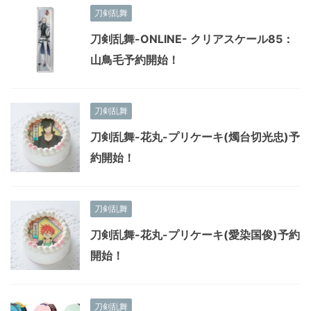
刀剣乱舞
刀剣乱舞-ONLINE- クリアスケール85：
山鳥毛予約開始！
刀剣乱舞
刀剣乱舞-花丸-プリケーキ(燭台切光忠)予
約開始！
刀剣乱舞
刀剣乱舞-花丸-プリケーキ(愛染国俊)予約
開始！
刀剣乱舞