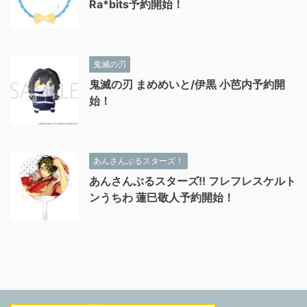
Ra*bits予約開始！
鬼滅の刃
鬼滅の刃 まめめいと/伊黒 小芭内予約開
始！
あんさんぶるスターズ！
あんさんぶるスターズ!! フレフレスケルト
ンうちわ 蓮巳敬人予約開始！