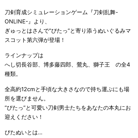
刀剣育成シミュレーションゲーム『刀剣乱舞-
ONLINE-』より、
ぎゅっとはさんで“ぴたっ”と寄り添うぬいぐるみマ
スコット第六弾が登場！
ラインナップは
へし切長谷部、博多藤四郎、鶯丸、獅子王 の全4
種類。
全高約12cmと手頃な大きさなので持ち運ぶにも場
所を選びません。
“ぴたっ”と可愛い刀剣男士たちをあなたの本丸にお
迎えください！
ぴたぬいとは…