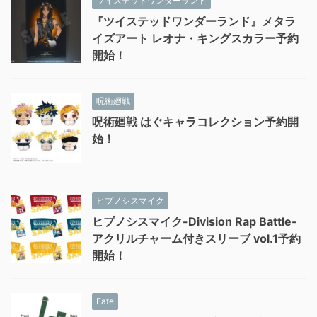
ツイステッドワンダーランド
『ツイステッドワンダーランド』メタラ
イズアート レオナ・キングスカラー予約
開始！
呪術廻戦
呪術廻戦 はぐキャラコレクション予約開
始！
ヒプノシスマイク
ヒプノシスマイク-Division Rap Battle-
アクリルチャーム付きスリーブ vol.1予約
開始！
Fate