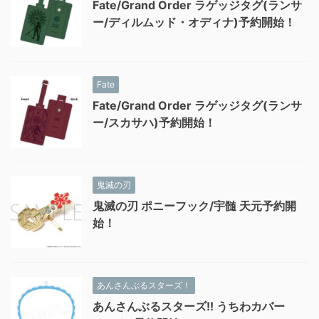
Fate/Grand Order ラゲッジタグ(ランサ
ー/ディルムッド・オディナ)予約開始！
Fate
Fate/Grand Order ラゲッジタグ(ランサ
ー/スカサハ)予約開始！
鬼滅の刃
鬼滅の刃 ポニーフック/宇髄 天元予約開
始！
あんさんぶるスターズ！
あんさんぶるスターズ!! うちわカバー