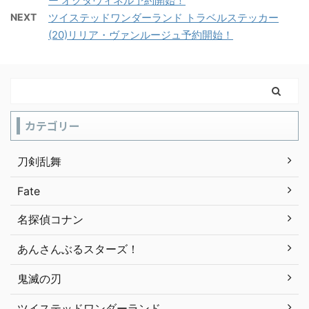
ー オクタヴィネル予約開始！
NEXT
ツイステッドワンダーランド トラベルステッカー
(20)リリア・ヴァンルージュ予約開始！
カテゴリー
刀剣乱舞
Fate
名探偵コナン
あんさんぶるスターズ！
鬼滅の刃
ツイステッドワンダーランド