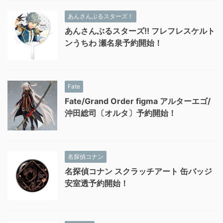
あんさんぶるスターズ！
あんさんぶるスターズ!! フレフレスケルト
ンうちわ 瀬名泉予約開始！
Fate
Fate/Grand Order figma アルターエゴ/
沖田総司〔オルタ〕予約開始！
名探偵コナン
名探偵コナン スクラッチアート 缶バッジ
安室透予約開始！