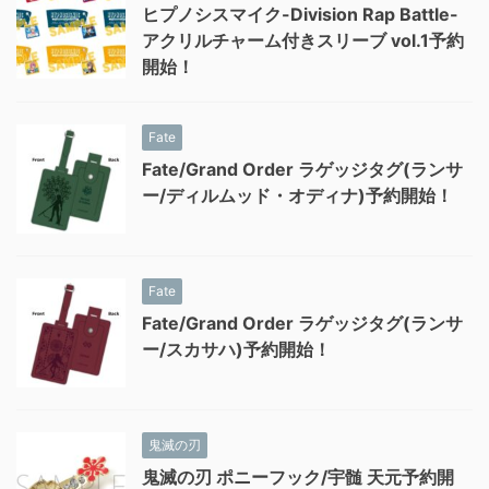
ヒプノシスマイク-Division Rap Battle-
アクリルチャーム付きスリーブ vol.1予約
開始！
Fate
Fate/Grand Order ラゲッジタグ(ランサ
ー/ディルムッド・オディナ)予約開始！
Fate
Fate/Grand Order ラゲッジタグ(ランサ
ー/スカサハ)予約開始！
鬼滅の刃
鬼滅の刃 ポニーフック/宇髄 天元予約開