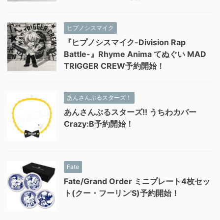
ヒプノシスマイク
『ヒプノシスマイク-Division Rap
Battle-』Rhyme Anima てぬぐい MAD
TRIGGER CREW予約開始！
あんさんぶるスターズ！
あんさんぶるスターズ!! うちわカバー
Crazy:B予約開始！
Fate
Fate/Grand Order ミニプレート4枚セッ
ト(クー・フーリン'S)予約開始！