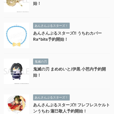
始！
あんさんぶるスターズ！
あんさんぶるスターズ!! うちわカバー
Ra*bits予約開始！
鬼滅の刃
鬼滅の刃 まめめいと/伊黒 小芭内予約開
始！
あんさんぶるスターズ！
あんさんぶるスターズ!! フレフレスケルト
ンうちわ 蓮巳敬人予約開始！