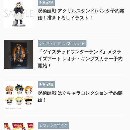
呪術廻戦
呪術廻戦 アクリルスタンド/パンダ予約開
始！描き下ろしイラスト！
ツイステッドワンダーランド
『ツイステッドワンダーランド』メタラ
イズアート レオナ・キングスカラー予約
開始！
呪術廻戦
呪術廻戦 はぐキャラコレクション予約開
始！
ヒプノシスマイク