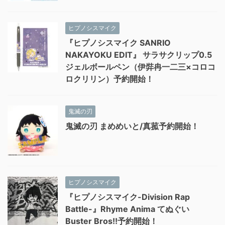
ヒプノシスマイク
『ヒプノシスマイク SANRIO
NAKAYOKU EDIT』 サラサクリップ0.5
ジェルボールペン（伊弉冉一二三×コロコ
ロクリリン）予約開始！
鬼滅の刃
鬼滅の刃 まめめいと/真菰予約開始！
ヒプノシスマイク
『ヒプノシスマイク-Division Rap
Battle-』Rhyme Anima てぬぐい
Buster Bros!!予約開始！