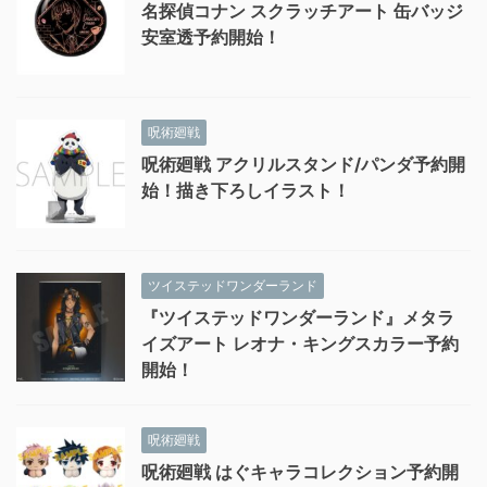
名探偵コナン スクラッチアート 缶バッジ
安室透予約開始！
呪術廻戦
呪術廻戦 アクリルスタンド/パンダ予約開
始！描き下ろしイラスト！
ツイステッドワンダーランド
『ツイステッドワンダーランド』メタラ
イズアート レオナ・キングスカラー予約
開始！
呪術廻戦
呪術廻戦 はぐキャラコレクション予約開