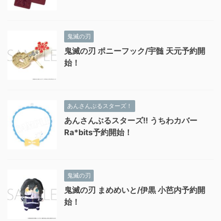
鬼滅の刃
鬼滅の刃 ポニーフック/宇髄 天元予約開
始！
あんさんぶるスターズ！
あんさんぶるスターズ!! うちわカバー
Ra*bits予約開始！
鬼滅の刃
鬼滅の刃 まめめいと/伊黒 小芭内予約開
始！