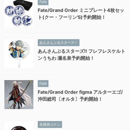
Fate
Fate/Grand Order ミニプレート4枚セッ
ト(クー・フーリン'S)予約開始！
あんさんぶるスターズ！
あんさんぶるスターズ!! フレフレスケルト
ンうちわ 瀬名泉予約開始！
Fate
Fate/Grand Order figma アルターエゴ/
沖田総司〔オルタ〕予約開始！
名探偵コナン