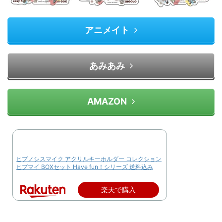
アニメイト
あみあみ
AMAZON
ヒプノシスマイク アクリルキーホルダー コレクション
ヒプマイ BOXセット Have fun！シリーズ 送料込み
楽天で購入