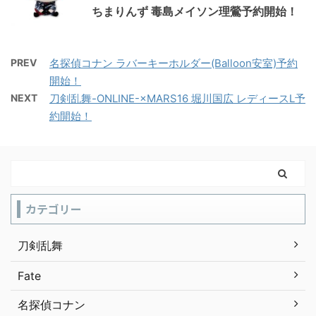
ちまりんず 毒島メイソン理鶯予約開始！
PREV
名探偵コナン ラバーキーホルダー(Balloon安室)予約
開始！
NEXT
刀剣乱舞-ONLINE-×MARS16 堀川国広 レディースL予
約開始！
カテゴリー
刀剣乱舞
Fate
名探偵コナン