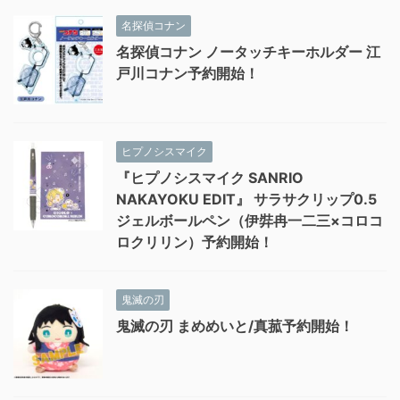
名探偵コナン
名探偵コナン ノータッチキーホルダー 江
戸川コナン予約開始！
ヒプノシスマイク
『ヒプノシスマイク SANRIO
NAKAYOKU EDIT』 サラサクリップ0.5
ジェルボールペン（伊弉冉一二三×コロコ
ロクリリン）予約開始！
鬼滅の刃
鬼滅の刃 まめめいと/真菰予約開始！