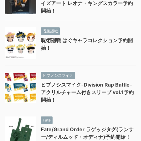
イズアート レオナ・キングスカラー予約
開始！
呪術廻戦
呪術廻戦 はぐキャラコレクション予約開
始！
ヒプノシスマイク
ヒプノシスマイク-Division Rap Battle-
アクリルチャーム付きスリーブ vol.1予約
開始！
Fate
Fate/Grand Order ラゲッジタグ(ランサ
ー/ディルムッド・オディナ)予約開始！