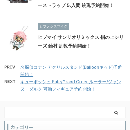
ーストラップ 5.入間 銃兎予約開始！
ヒプノシスマイク
ヒプマイ サンリオリミックス 指の上シリ
ーズ 飴村 乱数予約開始！
PREV
名探偵コナン アクリルスタンド(Balloonキッド)予約
開始！
NEXT
キューポッシュ Fate/Grand Order ルーラー/ジャン
ヌ・ダルク 可動フィギュア予約開始！
カテゴリー