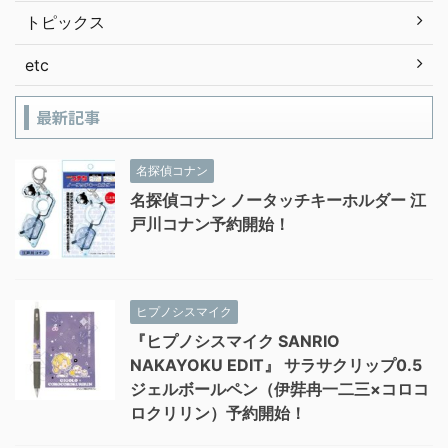
トピックス
etc
最新記事
名探偵コナン
名探偵コナン ノータッチキーホルダー 江
戸川コナン予約開始！
ヒプノシスマイク
『ヒプノシスマイク SANRIO
NAKAYOKU EDIT』 サラサクリップ0.5
ジェルボールペン（伊弉冉一二三×コロコ
ロクリリン）予約開始！