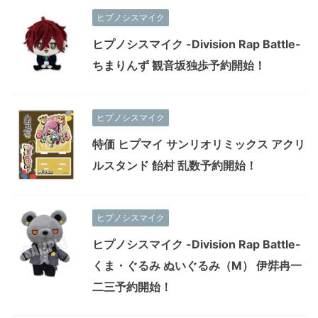
ヒプノシスマイク
ヒプノシスマイク -Division Rap Battle-
ちまりんず 観音坂独歩予約開始！
ヒプノシスマイク
特価 ヒプマイ サンリオリミックス アクリ
ルスタンド 飴村 乱数予約開始！
ヒプノシスマイク
ヒプノシスマイク -Division Rap Battle-
くま・ぐるみ ぬいぐるみ（M） 伊弉冉一
二三予約開始！