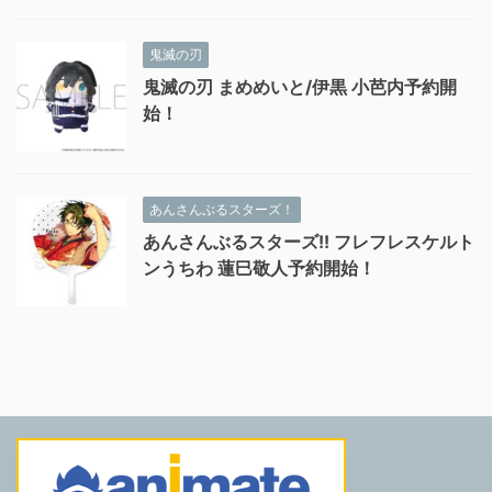
鬼滅の刃
鬼滅の刃 まめめいと/伊黒 小芭内予約開
始！
あんさんぶるスターズ！
あんさんぶるスターズ!! フレフレスケルト
ンうちわ 蓮巳敬人予約開始！