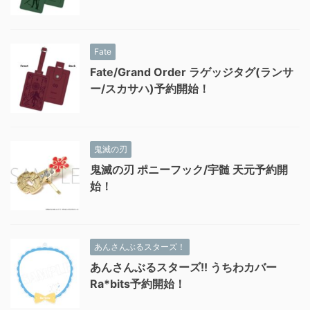
Fate
Fate/Grand Order ラゲッジタグ(ランサ
ー/スカサハ)予約開始！
鬼滅の刃
鬼滅の刃 ポニーフック/宇髄 天元予約開
始！
あんさんぶるスターズ！
あんさんぶるスターズ!! うちわカバー
Ra*bits予約開始！