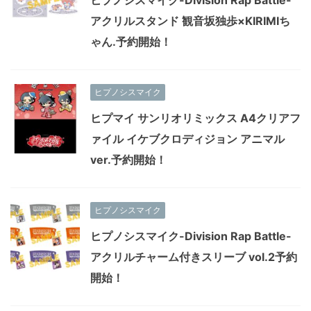
アクリルスタンド 観音坂独歩×KIRIMIち
ゃん.予約開始！
ヒプノシスマイク
ヒプマイ サンリオリミックス A4クリアフ
ァイル イケブクロディジョン アニマル
ver.予約開始！
ヒプノシスマイク
ヒプノシスマイク-Division Rap Battle-
アクリルチャーム付きスリーブ vol.2予約
開始！