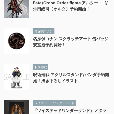
Fate/Grand Order figma アルターエゴ/
沖田総司〔オルタ〕予約開始！
名探偵コナン
名探偵コナン スクラッチアート 缶バッジ
安室透予約開始！
呪術廻戦
呪術廻戦 アクリルスタンド/パンダ予約開
始！描き下ろしイラスト！
ツイステッドワンダーランド
『ツイステッドワンダーランド』メタラ