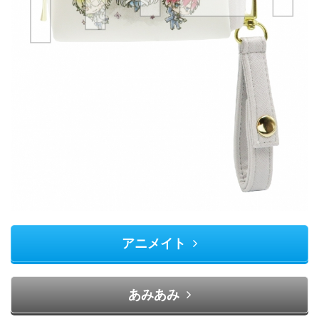
アニメイト
あみあみ