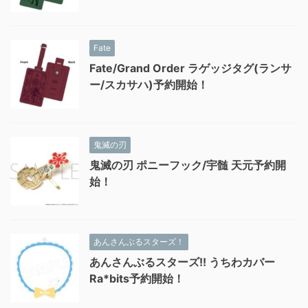
Fate
Fate/Grand Order ラゲッジタグ(ランサ
ー/スカサハ)予約開始！
鬼滅の刃
鬼滅の刃 ポニーフック/宇髄 天元予約開
始！
あんさんぶるスターズ！
あんさんぶるスターズ!! うちわカバー
Ra*bits予約開始！