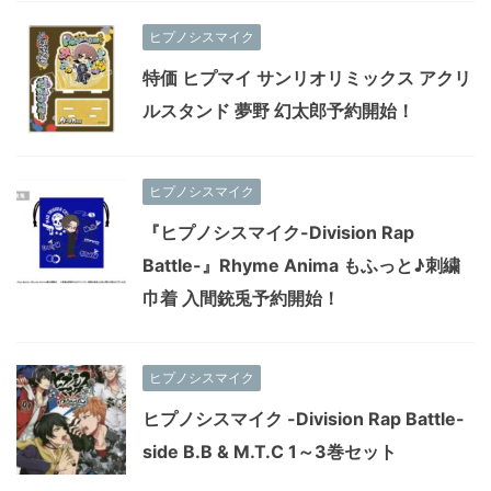
ヒプノシスマイク
特価 ヒプマイ サンリオリミックス アクリ
ルスタンド 夢野 幻太郎予約開始！
ヒプノシスマイク
『ヒプノシスマイク-Division Rap
Battle-』Rhyme Anima もふっと♪刺繍
巾着 入間銃兎予約開始！
ヒプノシスマイク
ヒプノシスマイク -Division Rap Battle-
side B.B & M.T.C 1～3巻セット