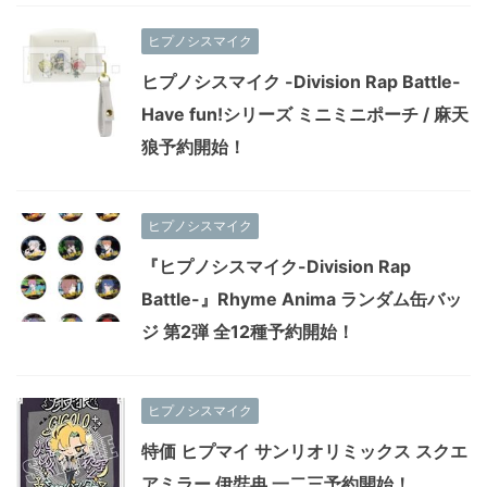
ヒプノシスマイク
ヒプノシスマイク -Division Rap Battle-
Have fun!シリーズ ミニミニポーチ / 麻天
狼予約開始！
ヒプノシスマイク
『ヒプノシスマイク-Division Rap
Battle-』Rhyme Anima ランダム缶バッ
ジ 第2弾 全12種予約開始！
ヒプノシスマイク
特価 ヒプマイ サンリオリミックス スクエ
アミラー 伊弉冉 一二三予約開始！