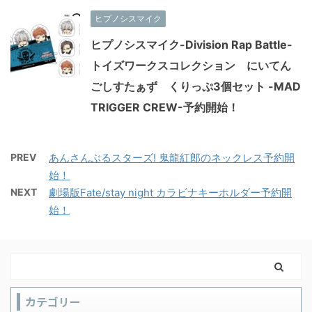
ヒプノシスマイク
ヒプノシスマイク-Division Rap Battle-
トイズワークスコレクション にいてん
ごしすたぁず くりっぷ3個セット -MAD
TRIGGER CREW-予約開始！
PREV
あんさんぶるスターズ! 鬼龍紅郎のネックレス予約開
始！
NEXT
劇場版Fate/stay night カラビナキーホルダー予約開
始！
カテゴリー