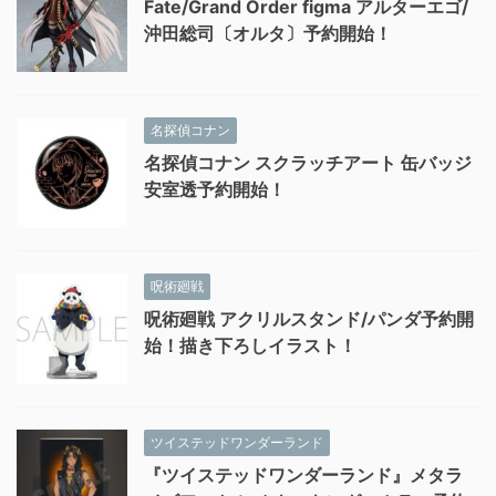
Fate/Grand Order figma アルターエゴ/
沖田総司〔オルタ〕予約開始！
名探偵コナン
名探偵コナン スクラッチアート 缶バッジ
安室透予約開始！
呪術廻戦
呪術廻戦 アクリルスタンド/パンダ予約開
始！描き下ろしイラスト！
ツイステッドワンダーランド
『ツイステッドワンダーランド』メタラ