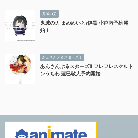
鬼滅の刃
鬼滅の刃 まめめいと/伊黒 小芭内予約開
始！
あんさんぶるスターズ！
あんさんぶるスターズ!! フレフレスケルト
ンうちわ 蓮巳敬人予約開始！