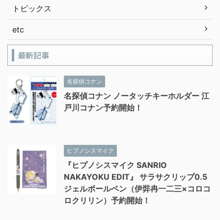
トピックス
etc
最新記事
名探偵コナン
名探偵コナン ノータッチキーホルダー 江
戸川コナン予約開始！
ヒプノシスマイク
『ヒプノシスマイク SANRIO
NAKAYOKU EDIT』 サラサクリップ0.5
ジェルボールペン（伊弉冉一二三×コロコ
ロクリリン）予約開始！