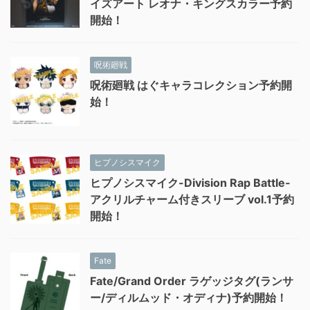
イズアート レオナ・キングスカラー予約
開始！
呪術廻戦
呪術廻戦 はぐキャラコレクション予約開
始！
ヒプノシスマイク
ヒプノシスマイク-Division Rap Battle-
アクリルチャーム付きスリーブ vol.1予約
開始！
Fate
Fate/Grand Order ラゲッジタグ(ランサ
ー/ディルムッド・オディナ)予約開始！