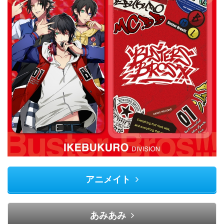
アニメイト
あみあみ