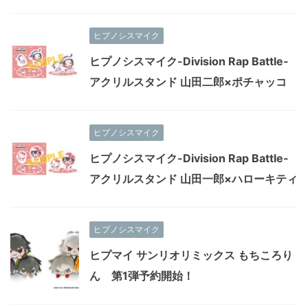
ヒプノシスマイク
ヒプノシスマイク-Division Rap Battle-
アクリルスタンド 山田二郎×ポチャッコ
ヒプノシスマイク
ヒプノシスマイク-Division Rap Battle-
アクリルスタンド 山田一郎×ハローキティ
ヒプノシスマイク
ヒプマイ サンリオリミックス もちころり
ん 第1弾予約開始！