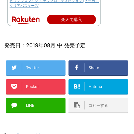
ヒプノシスマイク イケブクロ・ディビジョン [ピーカ＋
クリアパスケース]
楽天で購入
発売日：2019年08月 中 発売予定
Twitter
Share
Pocket
Hatena
LINE
コピーする