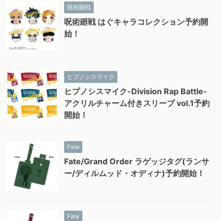
呪術廻戦
呪術廻戦 はぐキャラコレクション予約開
始！
ヒプノシスマイク
ヒプノシスマイク-Division Rap Battle-
アクリルチャーム付きスリーブ vol.1予約
開始！
Fate
Fate/Grand Order ラゲッジタグ(ランサ
ー/ディルムッド・オディナ)予約開始！
Fate