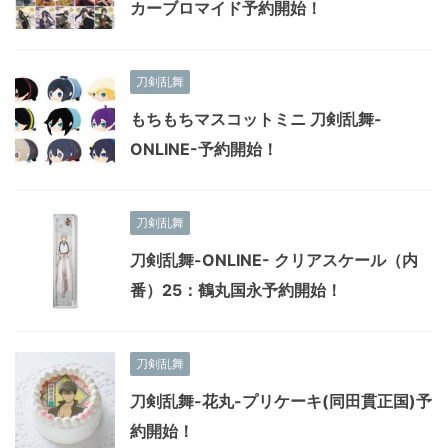
カーブロマイド予約開始！
刀剣乱舞
もちもちマスコットミニ 刀剣乱舞-
ONLINE-予約開始！
刀剣乱舞
刀剣乱舞-ONLINE- クリアスケール（内
番）25：鶴丸国永予約開始！
刀剣乱舞
刀剣乱舞-花丸-プリケーキ(同田貫正国)予
約開始！