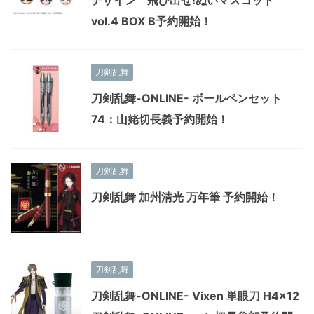
デザイン 飛び出せ!ぬいマスコット
vol.4 BOX B予約開始！
刀剣乱舞
刀剣乱舞-ONLINE- ボールペンセット
74：山姥切長義予約開始！
刀剣乱舞
刀剣乱舞 加州清光 万年筆 予約開始！
刀剣乱舞
刀剣乱舞-ONLINE- Vixen 単眼刀 H4×12