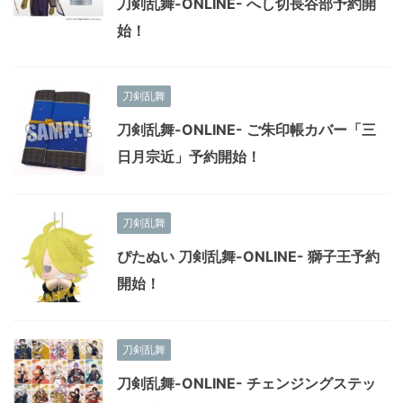
刀剣乱舞-ONLINE- へし切長谷部予約開
始！
刀剣乱舞
刀剣乱舞-ONLINE- ご朱印帳カバー「三
日月宗近」予約開始！
刀剣乱舞
ぴたぬい 刀剣乱舞-ONLINE- 獅子王予約
開始！
刀剣乱舞
刀剣乱舞-ONLINE- チェンジングステッ