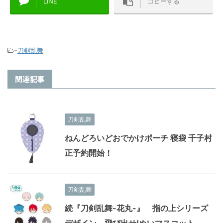
LINE
コピーする
-
刀剣乱舞
関連記事
刀剣乱舞
ねんどろいどおでかけポーチ 寝袋 千子村
正予約開始！
刀剣乱舞
続『刀剣乱舞-花丸-』 指の上シリーズ