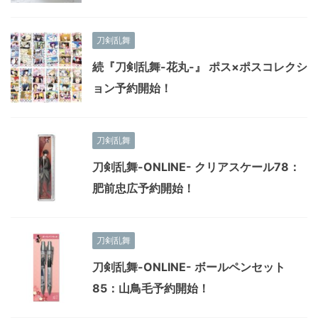
刀剣乱舞
続『刀剣乱舞-花丸-』 ポス×ポスコレクシ
ョン予約開始！
刀剣乱舞
刀剣乱舞-ONLINE- クリアスケール78：
肥前忠広予約開始！
刀剣乱舞
刀剣乱舞-ONLINE- ボールペンセット
85：山鳥毛予約開始！