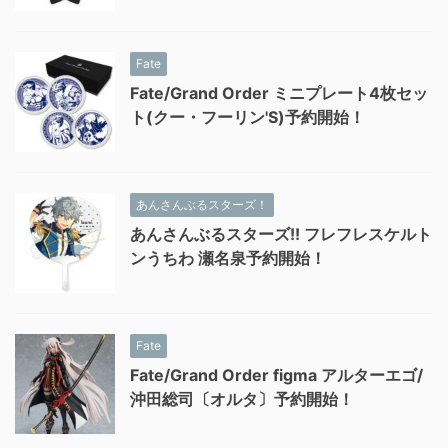
Fate
Fate/Grand Order ミニプレート4枚セッ
ト(クー・フーリン'S)予約開始！
あんさんぶるスターズ！
あんさんぶるスターズ!! フレフレスケルト
ンうちわ 瀬名泉予約開始！
Fate
Fate/Grand Order figma アルターエゴ/
沖田総司〔オルタ〕予約開始！