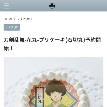
HOME
>
刀剣乱舞
>
刀剣乱舞
刀剣乱舞-花丸-プリケーキ(石切丸)予約開
始！