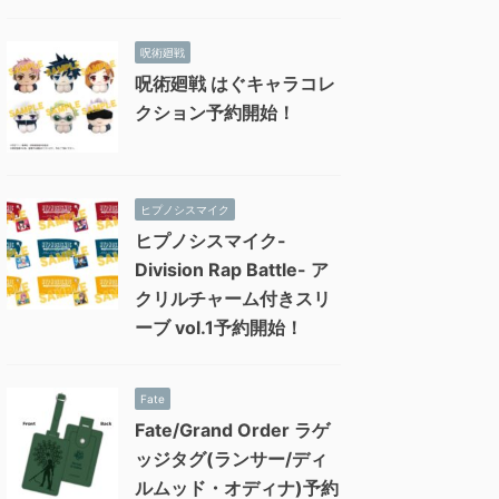
呪術廻戦
呪術廻戦 はぐキャラコレ
クション予約開始！
ヒプノシスマイク
ヒプノシスマイク-
Division Rap Battle- ア
クリルチャーム付きスリ
ーブ vol.1予約開始！
Fate
Fate/Grand Order ラゲ
ッジタグ(ランサー/ディ
ルムッド・オディナ)予約