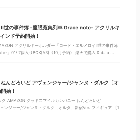
の事件簿 -魔眼蒐集列車 Grace note- アクリルキ
ブラインド予約開始！
MAZON アクリルキーホルダー「ロード・エルメロイII世の事件簿
te-」01/ 7個入りBOX[A3]《10月予約》 楽天で購入 &nbsp ...
Order ねんどろいど アヴェンジャー/ジャンヌ・ダルク〔オ
約開始！
ク AMAZON グッドスマイルカンパニー ねんどろいど
er アヴェンジャー/ジャンヌ・ダルク〔オルタ〕新宿Ver. フィギュア 【1