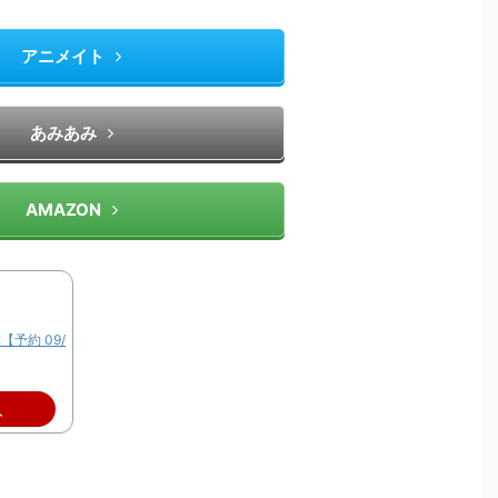
アニメイト
あみあみ
AMAZON
 2【予約 09/
入