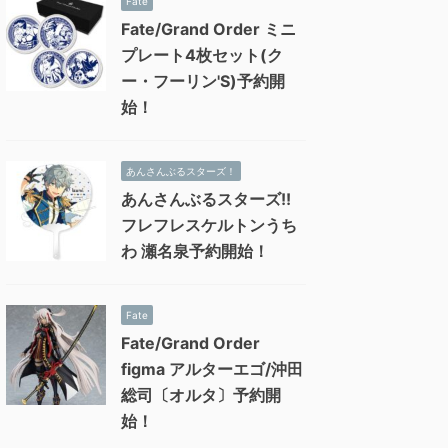
Fate
Fate/Grand Order ミニ
プレート4枚セット(ク
ー・フーリン'S)予約開
始！
あんさんぶるスターズ！
あんさんぶるスターズ!!
フレフレスケルトンうち
わ 瀬名泉予約開始！
Fate
Fate/Grand Order
figma アルターエゴ/沖田
総司〔オルタ〕予約開
始！