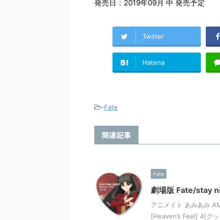
発売日：2019年09月 中 発売予定
Twitter
Hatena
-
Fate
関連記事
Fate
劇場版 Fate/stay
アニメイト あみあみ AMA
[Heaven’s Feel]