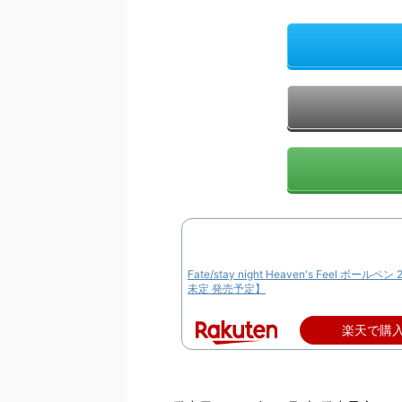
Fate/stay night Heaven's Feel ボールペン
未定 発売予定】
楽天で購