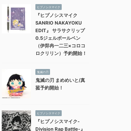
ヒプノシスマイク
『ヒプノシスマイク
SANRIO NAKAYOKU
EDIT』 サラサクリップ
0.5ジェルボールペン
（伊弉冉一二三×コロコ
ロクリリン）予約開始！
鬼滅の刃
鬼滅の刃 まめめいと/真
菰予約開始！
ヒプノシスマイク
『ヒプノシスマイク-
Division Rap Battle-』