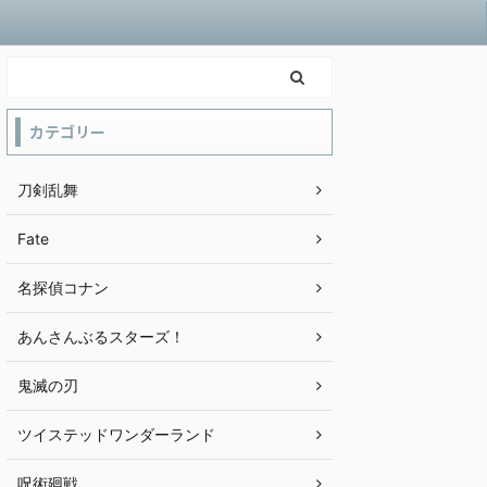
カテゴリー
刀剣乱舞
Fate
名探偵コナン
あんさんぶるスターズ！
鬼滅の刃
ツイステッドワンダーランド
呪術廻戦