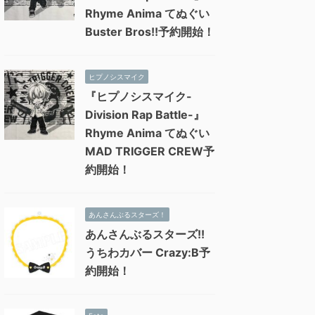
Rhyme Anima てぬぐい
Buster Bros!!予約開始！
ヒプノシスマイク
『ヒプノシスマイク-
Division Rap Battle-』
Rhyme Anima てぬぐい
MAD TRIGGER CREW予
約開始！
あんさんぶるスターズ！
あんさんぶるスターズ!!
うちわカバー Crazy:B予
約開始！