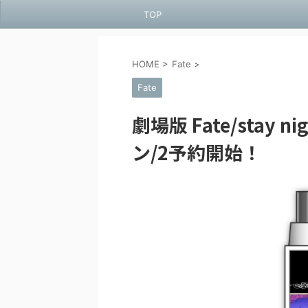
TOP
HOME
>
Fate
>
Fate
劇場版 Fate/stay ni
ン/2予約開始！