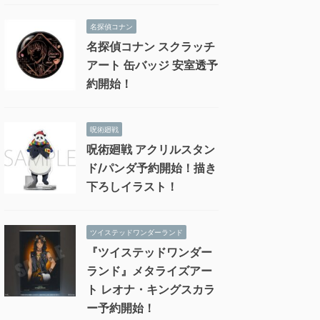
名探偵コナン
名探偵コナン スクラッチ
アート 缶バッジ 安室透予
約開始！
呪術廻戦
呪術廻戦 アクリルスタン
ド/パンダ予約開始！描き
下ろしイラスト！
ツイステッドワンダーランド
『ツイステッドワンダー
ランド』メタライズアー
ト レオナ・キングスカラ
ー予約開始！