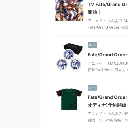
TV Fate/Gran
開始！
アニメイト あみあみ AMA
Fate/Grand Order
Fate
Fate/Grand 
アニメイト AMAZON 
径100×H18mm 皿立て
Fate
Fate/Grand 
オディナ)予約開始
アニメイト あみあみ 発売日
身幅：53.5cm/肩幅：4