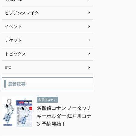
ヒプノシスマイク
イベント
チケット
トピックス
etc
最新記事
名探偵コナン
名探偵コナン ノータッチ
キーホルダー 江戸川コナ
ン予約開始！