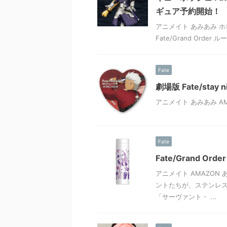
ギュア予約開始！
アニメイト あみあみ ホ
Fate/Grand Ord
Fate
劇場版 Fate/stay
アニメイト あみあみ AM
Fate
Fate/Grand O
アニメイト AMAZON あ
ントたちが、ステンレス
「サーヴァント・ ...