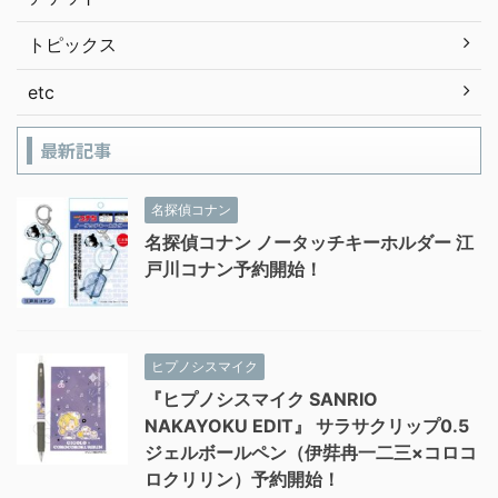
トピックス
etc
最新記事
名探偵コナン
名探偵コナン ノータッチキーホルダー 江
戸川コナン予約開始！
ヒプノシスマイク
『ヒプノシスマイク SANRIO
NAKAYOKU EDIT』 サラサクリップ0.5
ジェルボールペン（伊弉冉一二三×コロコ
ロクリリン）予約開始！