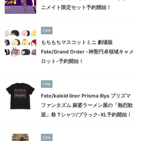
ニメイト限定セット予約開始！
Fate
もちもちマスコットミニ 劇場版
Fate/Grand Order -神聖円卓領域キャメ
ロット-予約開始！
Fate
Fate/kaleid liner Prisma Illya プリズマ
ファンタズム 麻婆ラーメン屋の「熱烈歓
迎」祭 Tシャツ/ブラック-XL予約開始！
Fate