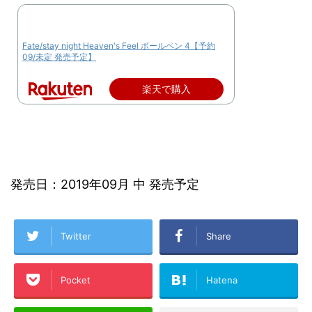
Fate/stay night Heaven's Feel ボールペン 4【予約
09/未定 発売予定】
楽天で購入
発売日：2019年09月 中 発売予定
Twitter
Share
Pocket
Hatena