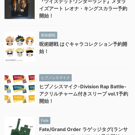
『ツイステッドワンダーランド』メタラ
イズアート レオナ・キングスカラー予約
開始！
呪術廻戦
呪術廻戦 はぐキャラコレクション予約開
始！
ヒプノシスマイク
ヒプノシスマイク-Division Rap Battle-
アクリルチャーム付きスリーブ vol.1予約
開始！
Fate
Fate/Grand Order ラゲッジタグ(ランサ