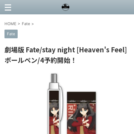
HOME
>
Fate
>
Fate
劇場版 Fate/stay night [Heaven's Feel]
ボールペン/4予約開始！