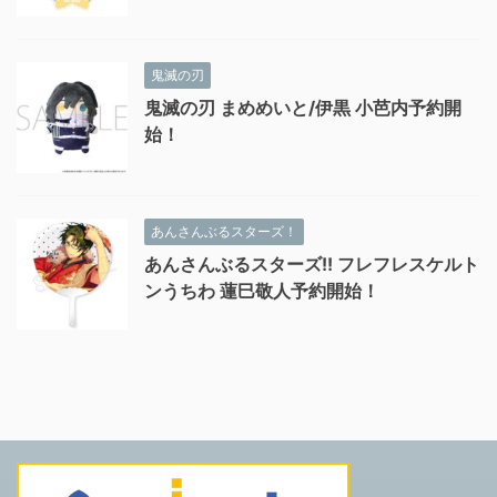
鬼滅の刃
鬼滅の刃 まめめいと/伊黒 小芭内予約開
始！
あんさんぶるスターズ！
あんさんぶるスターズ!! フレフレスケルト
ンうちわ 蓮巳敬人予約開始！