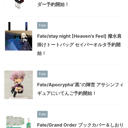
ダー予約開始！
Fate
Fate/stay night [Heaven's Feel] 撥水肩
掛けトートバッグ セイバーオルタ予約開
始！
Fate
Fate/Apocrypha“黒”の陣営 アサシンフィ
ギュアにいてんご予約開始！
Fate
Fate/Grand Order ブックカバー＆しおり