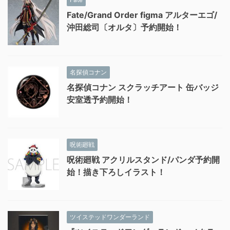
Fate/Grand Order figma アルターエゴ/
沖田総司〔オルタ〕予約開始！
名探偵コナン
名探偵コナン スクラッチアート 缶バッジ
安室透予約開始！
呪術廻戦
呪術廻戦 アクリルスタンド/パンダ予約開
始！描き下ろしイラスト！
ツイステッドワンダーランド