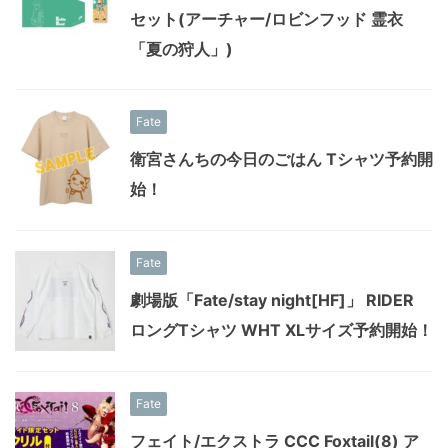
セット(アーチャー/ロビンフッド 霊衣
「夏の狩人」)
Fate
衛宮さんちの今日のごはん Tシャツ予約開
始！
Fate
劇場版「Fate/stay night[HF]」 RIDER
ロングTシャツ WHT XLサイズ予約開始！
Fate
フェイト/エクストラ CCC Foxtail(8) ア