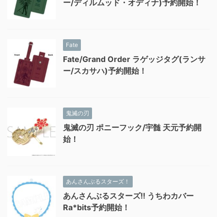
ー/ディルムッド・オディナ)予約開始！
Fate
Fate/Grand Order ラゲッジタグ(ランサ
ー/スカサハ)予約開始！
鬼滅の刃
鬼滅の刃 ポニーフック/宇髄 天元予約開
始！
あんさんぶるスターズ！
あんさんぶるスターズ!! うちわカバー
Ra*bits予約開始！