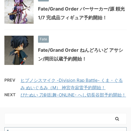
Fate/Grand Order バーサーカー/源 頼光
1/7 完成品フィギュア予約開始！
Fate
Fate/Grand Order ねんどろいど アサシ
ン/岡田以蔵予約開始！
PREV
ヒプノシスマイク -Division Rap Battle- くま・ぐる
み ぬいぐるみ（M） 神宮寺寂雷予約開始！
NEXT
ぴたぬい 刀剣乱舞-ONLINE- へし切長谷部予約開始！