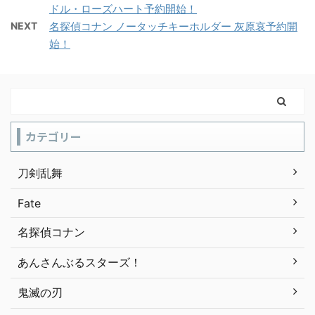
ドル・ローズハート予約開始！
NEXT
名探偵コナン ノータッチキーホルダー 灰原哀予約開
始！
カテゴリー
刀剣乱舞
Fate
名探偵コナン
あんさんぶるスターズ！
鬼滅の刃