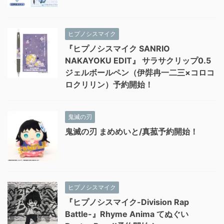
ヒプノシスマイク
『ヒプノシスマイク SANRIO
NAKAYOKU EDIT』 サラサクリップ0.5
ジェルボールペン（伊弉冉一二三×コロコ
ロクリリン）予約開始！
鬼滅の刃
鬼滅の刃 まめめいと/真菰予約開始！
ヒプノシスマイク
『ヒプノシスマイク-Division Rap
Battle-』Rhyme Anima てぬぐい