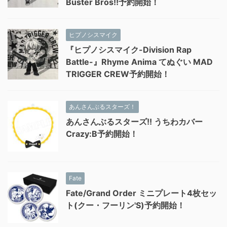
Buster Bros!!予約開始！
ヒプノシスマイク
『ヒプノシスマイク-Division Rap
Battle-』Rhyme Anima てぬぐい MAD
TRIGGER CREW予約開始！
あんさんぶるスターズ！
あんさんぶるスターズ!! うちわカバー
Crazy:B予約開始！
Fate
Fate/Grand Order ミニプレート4枚セッ
ト(クー・フーリン'S)予約開始！