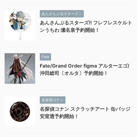
あんさんぶるスターズ！
あんさんぶるスターズ!! フレフレスケルト
ンうちわ 瀬名泉予約開始！
Fate
Fate/Grand Order figma アルターエゴ/
沖田総司〔オルタ〕予約開始！
名探偵コナン
名探偵コナン スクラッチアート 缶バッジ
安室透予約開始！