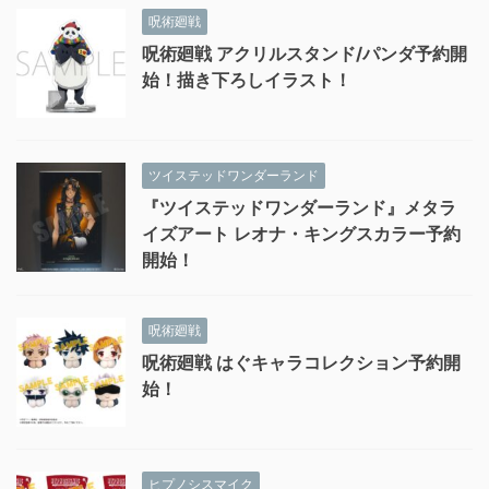
呪術廻戦
呪術廻戦 アクリルスタンド/パンダ予約開
始！描き下ろしイラスト！
ツイステッドワンダーランド
『ツイステッドワンダーランド』メタラ
イズアート レオナ・キングスカラー予約
開始！
呪術廻戦
呪術廻戦 はぐキャラコレクション予約開
始！
ヒプノシスマイク