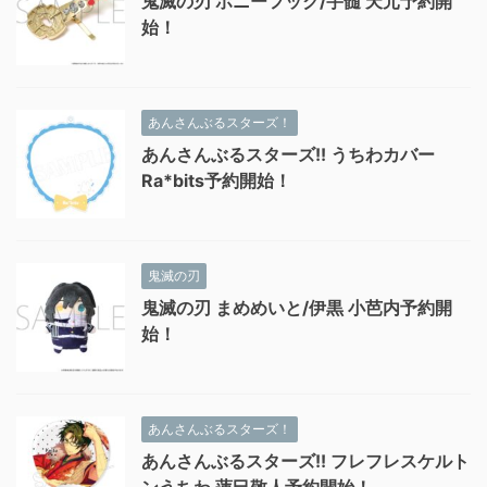
鬼滅の刃 ポニーフック/宇髄 天元予約開
始！
あんさんぶるスターズ！
あんさんぶるスターズ!! うちわカバー
Ra*bits予約開始！
鬼滅の刃
鬼滅の刃 まめめいと/伊黒 小芭内予約開
始！
あんさんぶるスターズ！
あんさんぶるスターズ!! フレフレスケルト