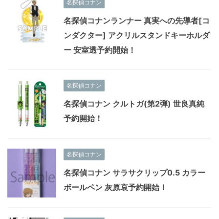
名探偵コナン
名探偵コナンランナー 真実への先導者[コ
ンダクター] アクリルスタンドキーホルダ
ー 安室透予約開始！
名探偵コナン
名探偵コナン クルトガ(第2弾) 世良真純
予約開始！
名探偵コナン
名探偵コナン サラサクリップ0.5 カラー
ボールペン 灰原哀予約開始！