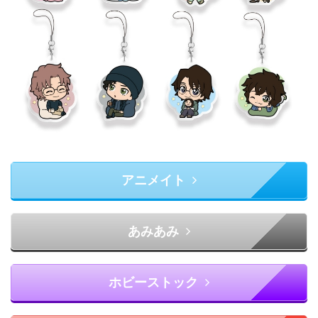
アニメイト
あみあみ
ホビーストック