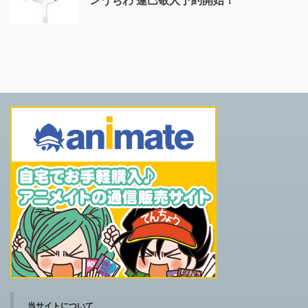
ンうちわ 蓮巳敬人予約開始！
当サイトについて