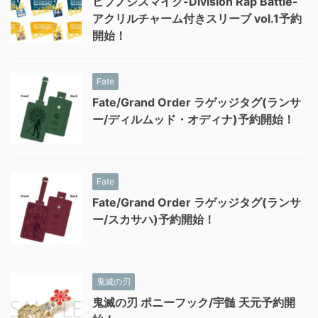
ヒプノシスマイク-Division Rap Battle-
アクリルチャーム付きスリーブ vol.1予約
開始！
Fate
Fate/Grand Order ラゲッジタグ(ランサ
ー/ディルムッド・オディナ)予約開始！
Fate
Fate/Grand Order ラゲッジタグ(ランサ
ー/スカサハ)予約開始！
鬼滅の刃
鬼滅の刃 ポニーフック/宇髄 天元予約開