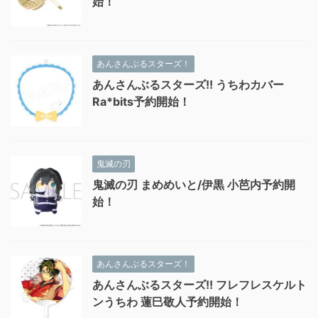
始！
あんさんぶるスターズ！
あんさんぶるスターズ!! うちわカバー
Ra*bits予約開始！
鬼滅の刃
鬼滅の刃 まめめいと/伊黒 小芭内予約開
始！
あんさんぶるスターズ！
あんさんぶるスターズ!! フレフレスケルト
ンうちわ 蓮巳敬人予約開始！