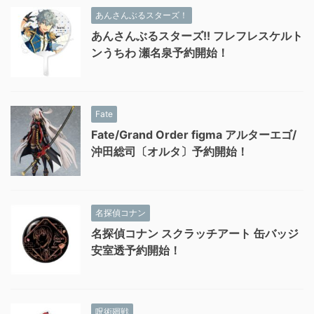
あんさんぶるスターズ！
あんさんぶるスターズ!! フレフレスケルト
ンうちわ 瀬名泉予約開始！
Fate
Fate/Grand Order figma アルターエゴ/
沖田総司〔オルタ〕予約開始！
名探偵コナン
名探偵コナン スクラッチアート 缶バッジ
安室透予約開始！
呪術廻戦