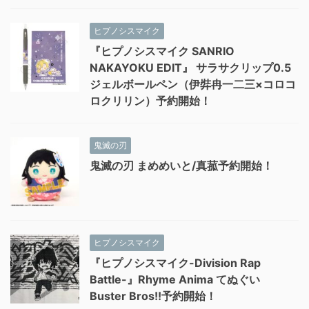
ヒプノシスマイク
『ヒプノシスマイク SANRIO
NAKAYOKU EDIT』 サラサクリップ0.5
ジェルボールペン（伊弉冉一二三×コロコ
ロクリリン）予約開始！
鬼滅の刃
鬼滅の刃 まめめいと/真菰予約開始！
ヒプノシスマイク
『ヒプノシスマイク-Division Rap
Battle-』Rhyme Anima てぬぐい
Buster Bros!!予約開始！