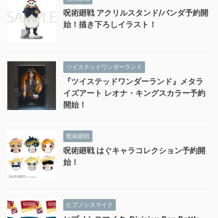
呪術廻戦 アクリルスタンド/パンダ予約開
始！描き下ろしイラスト！
ツイステッドワンダーランド
『ツイステッドワンダーランド』メタラ
イズアート レオナ・キングスカラー予約
開始！
呪術廻戦
呪術廻戦 はぐキャラコレクション予約開
始！
ヒプノシスマイク