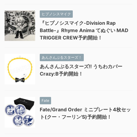
ヒプノシスマイク
『ヒプノシスマイク-Division Rap
Battle-』Rhyme Anima てぬぐい MAD
TRIGGER CREW予約開始！
あんさんぶるスターズ！
あんさんぶるスターズ!! うちわカバー
Crazy:B予約開始！
Fate
Fate/Grand Order ミニプレート4枚セッ
ト(クー・フーリン'S)予約開始！