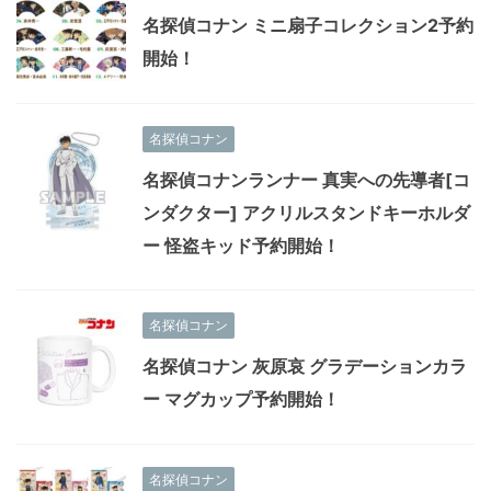
名探偵コナン ミニ扇子コレクション2予約
開始！
名探偵コナン
名探偵コナンランナー 真実への先導者[コ
ンダクター] アクリルスタンドキーホルダ
ー 怪盗キッド予約開始！
名探偵コナン
名探偵コナン 灰原哀 グラデーションカラ
ー マグカップ予約開始！
名探偵コナン