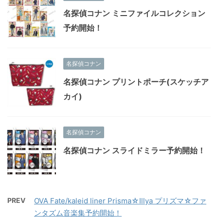
名探偵コナン ミニファイルコレクション
予約開始！
名探偵コナン
名探偵コナン プリントポーチ(スケッチア
カイ)
名探偵コナン
名探偵コナン スライドミラー予約開始！
PREV
OVA Fate/kaleid liner Prisma☆Illya プリズマ☆ファ
ンタズム音楽集予約開始！