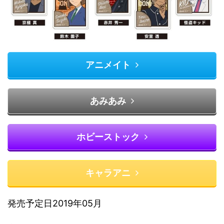
アニメイト
あみあみ
ホビーストック
キャラアニ
発売予定日2019年05月