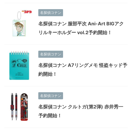
名探偵コナン
名探偵コナン 服部平次 Ani-Art BIGアク
リルキーホルダー vol.2予約開始！
名探偵コナン
名探偵コナン A7リングメモ 怪盗キッド予
約開始！
名探偵コナン
名探偵コナン クルトガ(第2弾) 赤井秀一
予約開始！