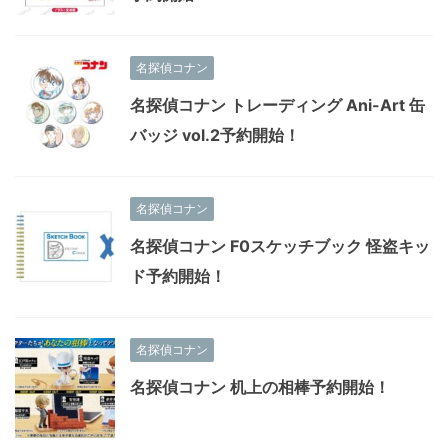
名探偵コナン
名探偵コナン トレーディング Ani-Art 缶
バッジ vol.2予約開始！
名探偵コナン
名探偵コナン F0スケッチブック 怪盗キッ
ド予約開始！
名探偵コナン
名探偵コナン 机上の相棒予約開始！