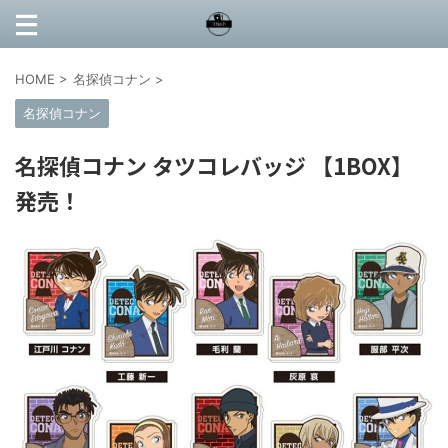
HOME
>
名探偵コナン
>
名探偵コナン
名探偵コナン タツコレバッジ 【1BOX】
発売！