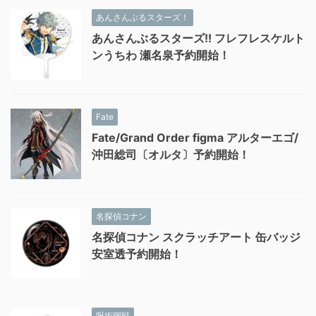
あんさんぶるスターズ！
あんさんぶるスターズ!! フレフレスケルト
ンうちわ 瀬名泉予約開始！
Fate
Fate/Grand Order figma アルターエゴ/
沖田総司〔オルタ〕予約開始！
名探偵コナン
名探偵コナン スクラッチアート 缶バッジ
安室透予約開始！
呪術廻戦