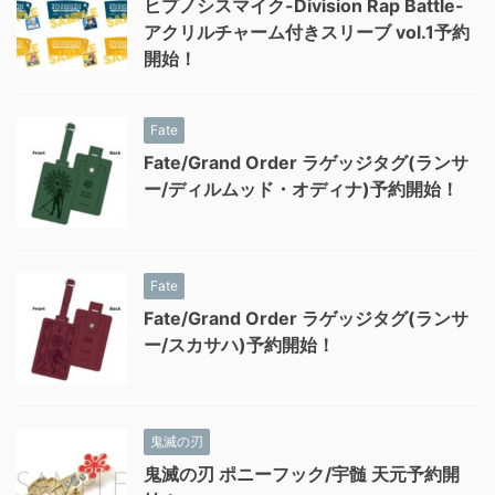
ヒプノシスマイク-Division Rap Battle-
アクリルチャーム付きスリーブ vol.1予約
開始！
Fate
Fate/Grand Order ラゲッジタグ(ランサ
ー/ディルムッド・オディナ)予約開始！
Fate
Fate/Grand Order ラゲッジタグ(ランサ
ー/スカサハ)予約開始！
鬼滅の刃
鬼滅の刃 ポニーフック/宇髄 天元予約開