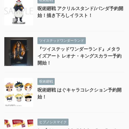
呪術廻戦 アクリルスタンド/パンダ予約開
始！描き下ろしイラスト！
ツイステッドワンダーランド
『ツイステッドワンダーランド』メタラ
イズアート レオナ・キングスカラー予約
開始！
呪術廻戦
呪術廻戦 はぐキャラコレクション予約開
始！
ヒプノシスマイク