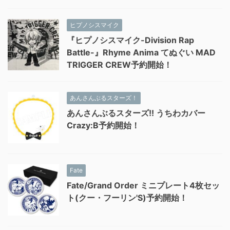
ヒプノシスマイク
『ヒプノシスマイク-Division Rap
Battle-』Rhyme Anima てぬぐい MAD
TRIGGER CREW予約開始！
あんさんぶるスターズ！
あんさんぶるスターズ!! うちわカバー
Crazy:B予約開始！
Fate
Fate/Grand Order ミニプレート4枚セッ
ト(クー・フーリン'S)予約開始！