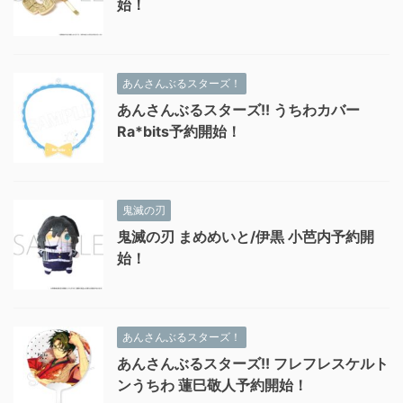
始！
あんさんぶるスターズ！
あんさんぶるスターズ!! うちわカバー
Ra*bits予約開始！
鬼滅の刃
鬼滅の刃 まめめいと/伊黒 小芭内予約開
始！
あんさんぶるスターズ！
あんさんぶるスターズ!! フレフレスケルト
ンうちわ 蓮巳敬人予約開始！