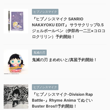
ヒプノシスマイク
『ヒプノシスマイク SANRIO
NAKAYOKU EDIT』 サラサクリップ0.5
ジェルボールペン（伊弉冉一二三×コロコ
ロクリリン）予約開始！
鬼滅の刃
鬼滅の刃 まめめいと/真菰予約開始！
ヒプノシスマイク
『ヒプノシスマイク-Division Rap
Battle-』Rhyme Anima てぬぐい
Buster Bros!!予約開始！