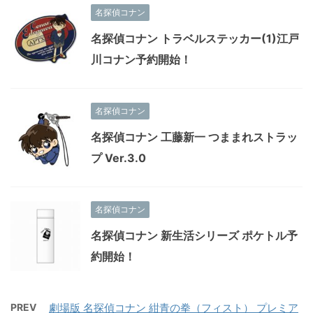
名探偵コナン
名探偵コナン トラベルステッカー(1)江戸
川コナン予約開始！
名探偵コナン
名探偵コナン 工藤新一 つままれストラッ
プ Ver.3.0
名探偵コナン
名探偵コナン 新生活シリーズ ポケトル予
約開始！
PREV
劇場版 名探偵コナン 紺青の拳（フィスト） プレミア