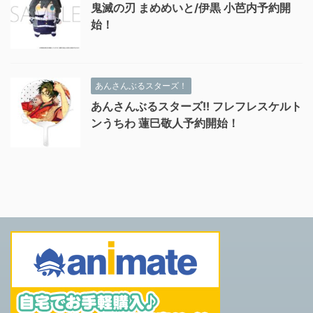
鬼滅の刃 まめめいと/伊黒 小芭内予約開
始！
あんさんぶるスターズ！
あんさんぶるスターズ!! フレフレスケルト
ンうちわ 蓮巳敬人予約開始！