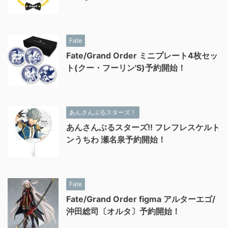
Fate
Fate/Grand Order ミニプレート4枚セッ
ト(クー・フーリン'S)予約開始！
あんさんぶるスターズ！
あんさんぶるスターズ!! フレフレスケルト
ンうちわ 瀬名泉予約開始！
Fate
Fate/Grand Order figma アルターエゴ/
沖田総司〔オルタ〕予約開始！