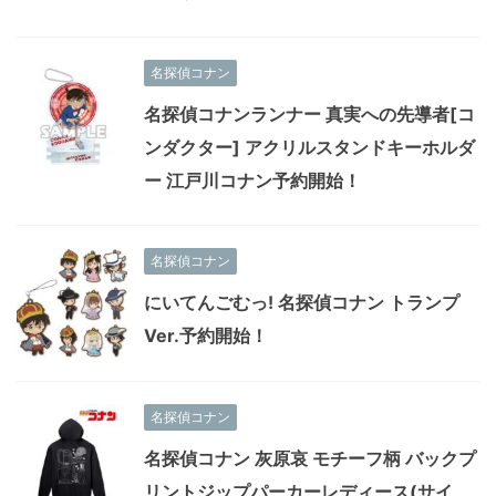
名探偵コナン
名探偵コナンランナー 真実への先導者[コ
ンダクター] アクリルスタンドキーホルダ
ー 江戸川コナン予約開始！
名探偵コナン
にいてんごむっ! 名探偵コナン トランプ
Ver.予約開始！
名探偵コナン
名探偵コナン 灰原哀 モチーフ柄 バックプ
リントジップパーカーレディース(サイ