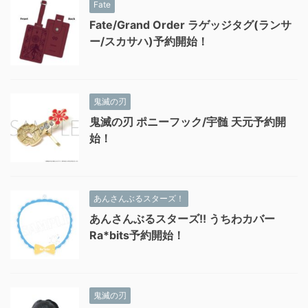
Fate
Fate/Grand Order ラゲッジタグ(ランサ
ー/スカサハ)予約開始！
鬼滅の刃
鬼滅の刃 ポニーフック/宇髄 天元予約開
始！
あんさんぶるスターズ！
あんさんぶるスターズ!! うちわカバー
Ra*bits予約開始！
鬼滅の刃