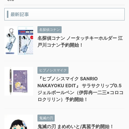
最新記事
名探偵コナン
名探偵コナン ノータッチキーホルダー 江
戸川コナン予約開始！
ヒプノシスマイク
『ヒプノシスマイク SANRIO
NAKAYOKU EDIT』 サラサクリップ0.5
ジェルボールペン（伊弉冉一二三×コロコ
ロクリリン）予約開始！
鬼滅の刃
鬼滅の刃 まめめいと/真菰予約開始！