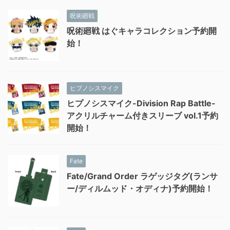
呪術廻戦
呪術廻戦 はぐキャラコレクション予約開
始！
ヒプノシスマイク
ヒプノシスマイク-Division Rap Battle-
アクリルチャーム付きスリーブ vol.1予約
開始！
Fate
Fate/Grand Order ラゲッジタグ(ランサ
ー/ディルムッド・オディナ)予約開始！