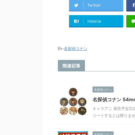
Twitter
Hatena
-
名探偵コナン
関連記事
名探偵コナン
名探偵コナン 54m
キャラアニ 発売予定日20
リートするとは限りま
名探偵コナン