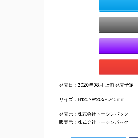
発売日：2020年08月 上旬 発売予定
サイズ：H125×W205×D45mm
発売元：株式会社トーシンパック
販売元：株式会社トーシンパック