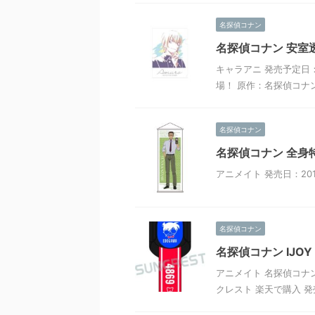
名探偵コナン
名探偵コナン 安室透
キャラアニ 発売予定日：
場！ 原作：名探偵コナ
名探偵コナン
名探偵コナン 全身特
アニメイト 発売日：201
名探偵コナン
名探偵コナン IJO
アニメイト 名探偵コナン I
クレスト 楽天で購入 発売