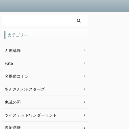
カテゴリー
刀剣乱舞
Fate
名探偵コナン
あんさんぶるスターズ！
鬼滅の刃
ツイステッドワンダーランド
呪術廻戦