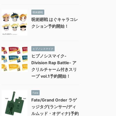
呪術廻戦
呪術廻戦 はぐキャラコレ
クション予約開始！
ヒプノシスマイク
ヒプノシスマイク-
Division Rap Battle- ア
クリルチャーム付きスリ
ーブ vol.1予約開始！
Fate
Fate/Grand Order ラゲ
ッジタグ(ランサー/ディ
ルムッド・オディナ)予約