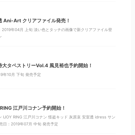
 Ani-Art クリアファイル発売！
2019年04月 上旬 淡い色とタッチの画像で新クリアファイル登
ン
大タペストリーVol.4 風見裕也予約開始！
9年10月 下旬 発売予定
Y RING 江戸川コナン予約開始！
JOY RING 江戸川コナン 怪盗キッド 灰原哀 安室透 idress サン
日：2019年07月 中旬 発売予定