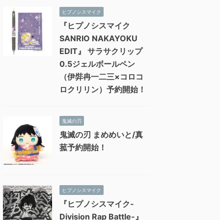
ヒプノシスマイク
『ヒプノシスマイク
SANRIO NAKAYOKU
EDIT』 サラサクリップ
0.5ジェルボールペン
（伊弉冉一二三×コロコ
ロクリリン）予約開始！
鬼滅の刃
鬼滅の刃 まめめいと/真
菰予約開始！
ヒプノシスマイク
『ヒプノシスマイク-
Division Rap Battle-』