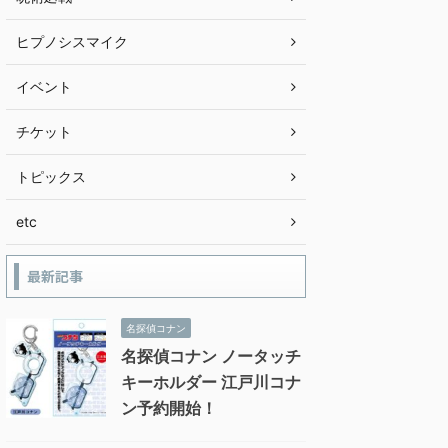
ヒプノシスマイク
イベント
チケット
トピックス
etc
最新記事
名探偵コナン
名探偵コナン ノータッチ
キーホルダー 江戸川コナ
ン予約開始！