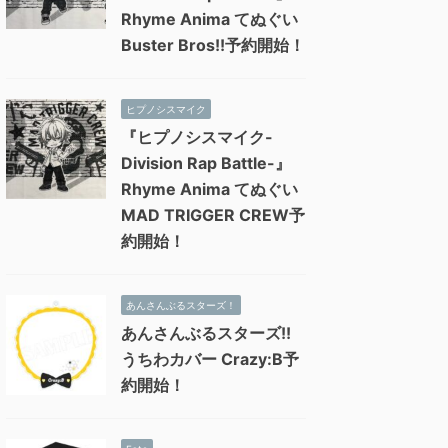
Rhyme Anima てぬぐい
Buster Bros!!予約開始！
ヒプノシスマイク
『ヒプノシスマイク-
Division Rap Battle-』
Rhyme Anima てぬぐい
MAD TRIGGER CREW予
約開始！
あんさんぶるスターズ！
あんさんぶるスターズ!!
うちわカバー Crazy:B予
約開始！