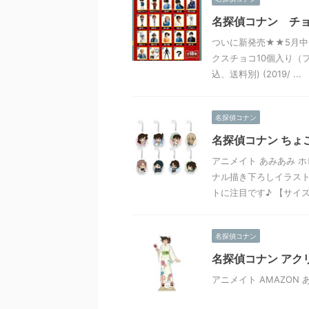
名探偵コナン チ
ついに新発売★★5月中
クスチョコ10個入り（フ
込、送料別) (2019/ ...
名探偵コナン
名探偵コナン ちょ
アニメイト あみあみ ホ
ナル描き下ろしイラスト
トに注目です♪ 【サイズ .
名探偵コナン
名探偵コナン アクリ
アニメイト AMAZON