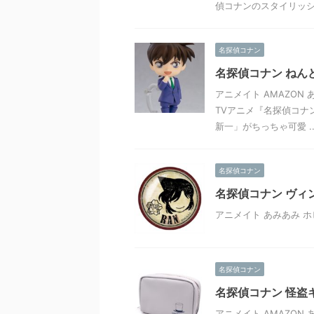
偵コナンのスタイリッシ .
名探偵コナン
名探偵コナン ねん
アニメイト AMAZON 
TVアニメ『名探偵コナ
新一」がちっちゃ可愛 ..
名探偵コナン
名探偵コナン ヴィ
アニメイト あみあみ ホビ
名探偵コナン
名探偵コナン 怪盗
アニメイト AMAZON 