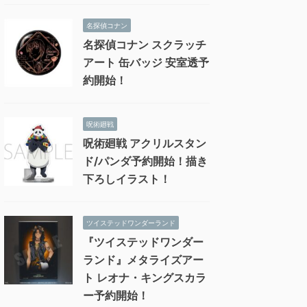
名探偵コナン
名探偵コナン スクラッチ
アート 缶バッジ 安室透予
約開始！
呪術廻戦
呪術廻戦 アクリルスタン
ド/パンダ予約開始！描き
下ろしイラスト！
ツイステッドワンダーランド
『ツイステッドワンダー
ランド』メタライズアー
ト レオナ・キングスカラ
ー予約開始！