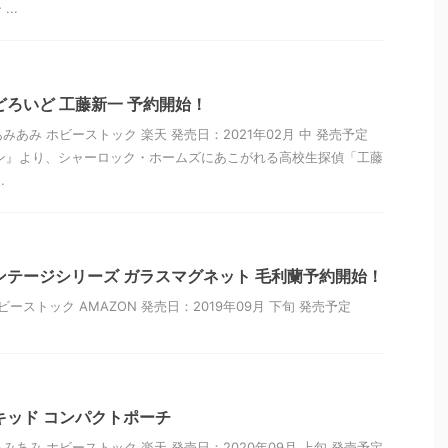
..
どろいど 工藤新一 予約開始！
あみあみ ホビーストック 楽天 発売日：2021年02月 中 発売予定
ン』より、シャーロック・ホームズにあこがれる高校生探偵「工藤
.
ンテージシリーズ ガラスマグネット 毛利蘭予約開始！
ーストック AMAZON 発売日：2019年09月 下旬 発売予定
キッド コンパクトポーチ
あみあみ ホビーストック 楽天 発売日：2020年09月 上旬 発売予定