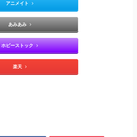
アニメイト
あみあみ
ホビーストック
楽天