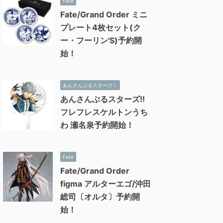
Fate
Fate/Grand Order ミニ
プレート4枚セット(ク
ー・フーリン'S)予約開
始！
あんさんぶるスターズ！
あんさんぶるスターズ!!
フレフレスケルトンうち
わ 瀬名泉予約開始！
Fate
Fate/Grand Order
figma アルターエゴ/沖田
総司〔オルタ〕予約開
始！