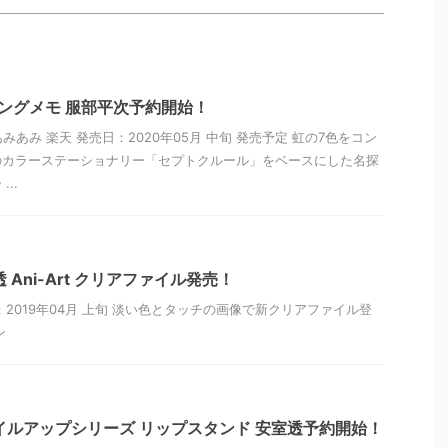
リングメモ 服部平次予約開始！
あみあみ 楽天 発売日：2020年05月 中旬 発売予定 虹の7色をコン
のカラーステーショナリー「セプトクルール」をベースにした名探
..
 Ani-Art クリアファイル発売！
2019年04月 上旬 淡い色とタッチの画像で新クリアファイル登
ン
イルアップシリーズ リップスタンド 安室透予約開始！