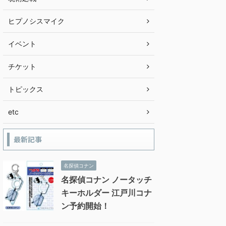
ヒプノシスマイク
イベント
チケット
トピックス
etc
最新記事
名探偵コナン
名探偵コナン ノータッチ
キーホルダー 江戸川コナ
ン予約開始！