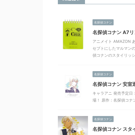
名探偵コナン
名探偵コナン A7
アニメイト AMAZON 
セプトにしたマルマン
偵コナンのスタイリッシ .
名探偵コナン
名探偵コナン 安室透
キャラアニ 発売予定日：
場！ 原作：名探偵コナ
名探偵コナン
名探偵コナン スタ