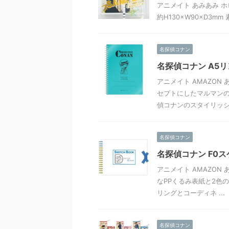
アニメイト あみあみ ホ
約H130×W90×D3
名探偵コナン
名探偵コナン A5
アニメイト AMAZON 
セプトにしたマルマン
偵コナンのスタイリッシ .
名探偵コナン
名探偵コナン F0
アニメイト AMAZON 
なPPくるみ表紙と2色
リングとコーディネ ...
名探偵コナン