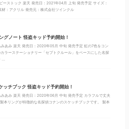
ビーストック 楽天 発売日：2021年04月 上旬 発売予定 サイズ：
mm 素材：アクリル 発売元：株式会社ツインクル
リングノート 怪盗キッド予約開始！
あみあみ 楽天 発売日：2020年05月 中旬 発売予定 虹の7色をコン
のカラーステーショナリー「セプトクルール」をベースにした名探
..
スケッチブック 怪盗キッド予約開始！
あみあみ 楽天 発売日：2020年06月 中旬 発売予定 カラフルで丈夫
の製本リングが特徴的な名探偵コナンのスケッチブックです。 製本