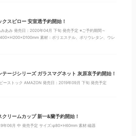
ックスピロー 安室透予約開始！
あみあみ 発売日：2020年04月 下旬 発売予定 ※ご予約期間～
ズ：W400×H200×D100mm 素材：ポリエステル、ポリウレタン、ウレ
ンテージシリーズ ガラスマグネット 灰原哀予約開始！
ーストック AMAZON 発売日：2019年09月 下旬 発売予定
スクリームカップ 新一&蘭予約開始！
9年06月 中 発売予定 サイズ:φ80×H60mm 素材:磁器