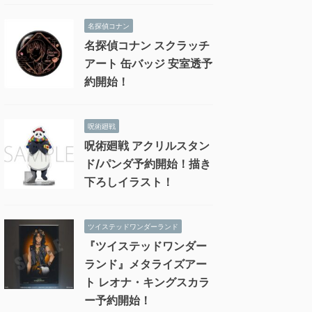
名探偵コナン
名探偵コナン スクラッチ
アート 缶バッジ 安室透予
約開始！
呪術廻戦
呪術廻戦 アクリルスタン
ド/パンダ予約開始！描き
下ろしイラスト！
ツイステッドワンダーランド
『ツイステッドワンダー
ランド』メタライズアー
ト レオナ・キングスカラ
ー予約開始！