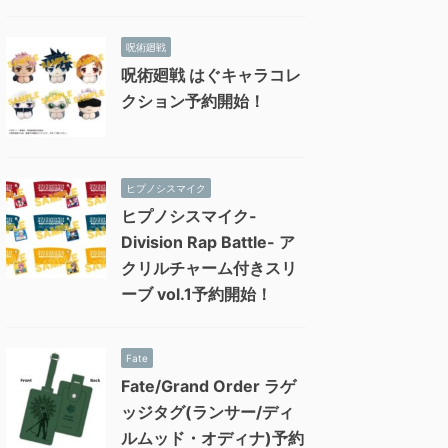
呪術廻戦
呪術廻戦 はぐキャラコレ
クション予約開始！
ヒプノシスマイク
ヒプノシスマイク-
Division Rap Battle- ア
クリルチャーム付きスリ
ーブ vol.1予約開始！
Fate
Fate/Grand Order ラゲ
ッジタグ(ランサー/ディ
ルムッド・オディナ)予約