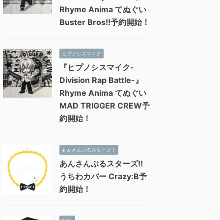
Rhyme Anima てぬぐい
Buster Bros!!予約開始！
ヒプノシスマイク
『ヒプノシスマイク-
Division Rap Battle-』
Rhyme Anima てぬぐい
MAD TRIGGER CREW予
約開始！
あんさんぶるスターズ！
あんさんぶるスターズ!!
うちわカバー Crazy:B予
約開始！