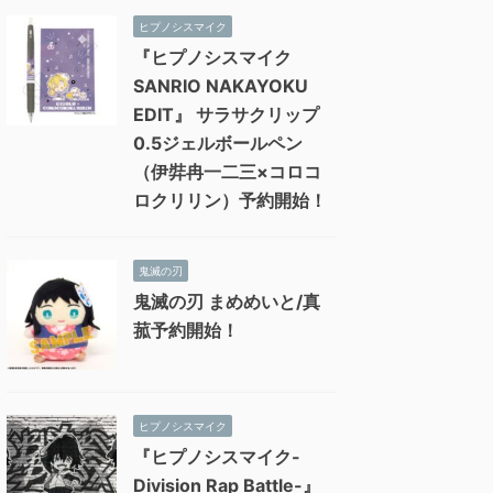
ヒプノシスマイク
『ヒプノシスマイク
SANRIO NAKAYOKU
EDIT』 サラサクリップ
0.5ジェルボールペン
（伊弉冉一二三×コロコ
ロクリリン）予約開始！
鬼滅の刃
鬼滅の刃 まめめいと/真
菰予約開始！
ヒプノシスマイク
『ヒプノシスマイク-
Division Rap Battle-』