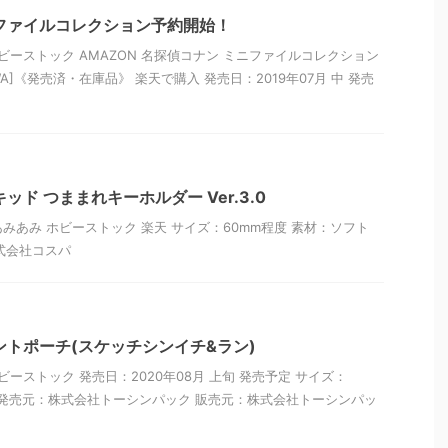
ファイルコレクション予約開始！
ビーストック AMAZON 名探偵コナン ミニファイルコレクション
AWA]《発売済・在庫品》 楽天で購入 発売日：2019年07月 中 発売
ッド つままれキーホルダー Ver.3.0
 あみあみ ホビーストック 楽天 サイズ：60mm程度 素材：ソフト
株式会社コスパ
ントポーチ(スケッチシンイチ&ラン)
ビーストック 発売日：2020年08月 上旬 発売予定 サイズ：
5mm 発売元：株式会社トーシンパック 販売元：株式会社トーシンパッ