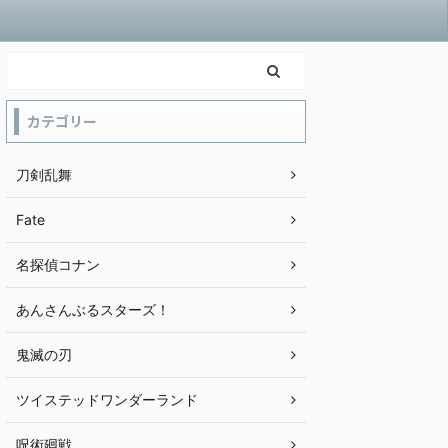
カテゴリー
刀剣乱舞
Fate
名探偵コナン
あんさんぶるスターズ！
鬼滅の刃
ツイステッドワンダーランド
呪術廻戦