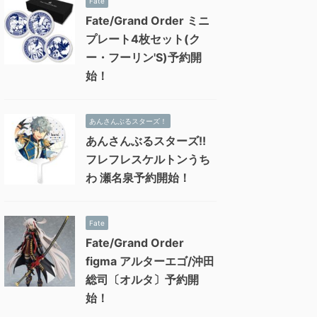
Fate
Fate/Grand Order ミニ
プレート4枚セット(ク
ー・フーリン'S)予約開
始！
あんさんぶるスターズ！
あんさんぶるスターズ!!
フレフレスケルトンうち
わ 瀬名泉予約開始！
Fate
Fate/Grand Order
figma アルターエゴ/沖田
総司〔オルタ〕予約開
始！