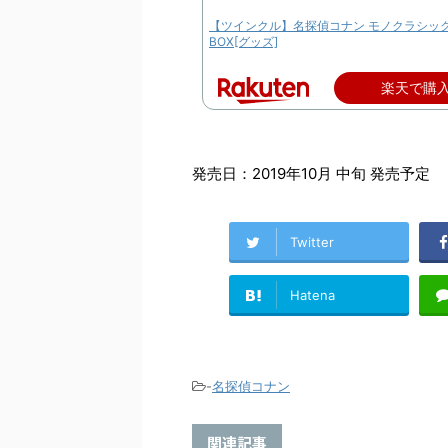
【ツインクル】名探偵コナン モノクラシック
BOX[グッズ]
楽天で購
発売日：2019年10月 中旬 発売予定
Twitter
Hatena
-
名探偵コナン
関連記事