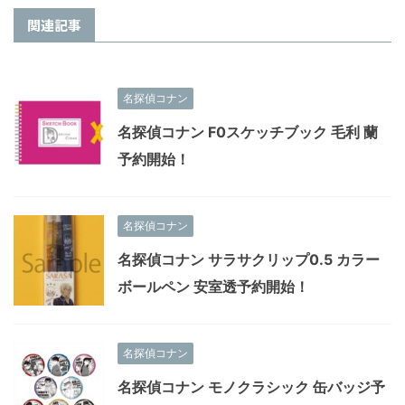
関連記事
名探偵コナン
名探偵コナン F0スケッチブック 毛利 蘭
予約開始！
名探偵コナン
名探偵コナン サラサクリップ0.5 カラー
ボールペン 安室透予約開始！
名探偵コナン
名探偵コナン モノクラシック 缶バッジ予