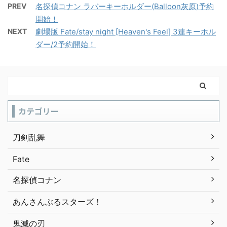
PREV
名探偵コナン ラバーキーホルダー(Balloon灰原)予約
開始！
NEXT
劇場版 Fate/stay night [Heaven's Feel] 3連キーホル
ダー/2予約開始！
カテゴリー
刀剣乱舞
Fate
名探偵コナン
あんさんぶるスターズ！
鬼滅の刃