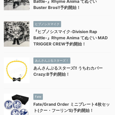
Battle-』Rhyme Anima てぬぐい
Buster Bros!!予約開始！
ヒプノシスマイク
『ヒプノシスマイク-Division Rap
Battle-』Rhyme Anima てぬぐい MAD
TRIGGER CREW予約開始！
あんさんぶるスターズ！
あんさんぶるスターズ!! うちわカバー
Crazy:B予約開始！
Fate
Fate/Grand Order ミニプレート4枚セッ
ト(クー・フーリン'S)予約開始！