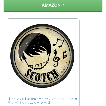
AMAZON
【ツインクル】名探偵コナン ヴィンテージシリーズ ガ
ラスマグネット スコッチ[グッズ]