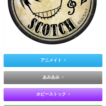
アニメイト
あみあみ
ホビーストック