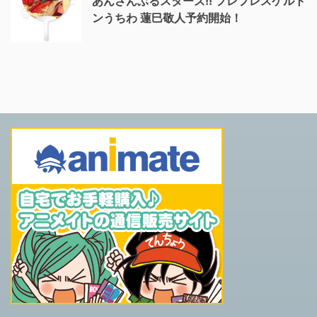
あんさんぶるスターズ!! フレフレスケルト
ンうちわ 蓮巳敬人予約開始！