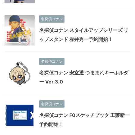
名探偵コナン
名探偵コナン スタイルアップシリーズ リ
ップスタンド 赤井秀一予約開始！
名探偵コナン
名探偵コナン 安室透 つままれキーホルダ
ー Ver.3.0
名探偵コナン
名探偵コナン F0スケッチブック 工藤新一
予約開始！