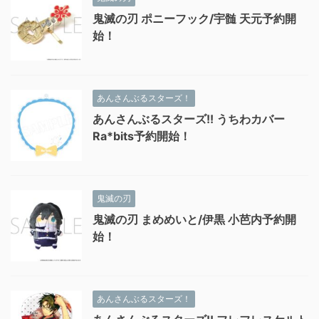
鬼滅の刃 ポニーフック/宇髄 天元予約開
始！
あんさんぶるスターズ！
あんさんぶるスターズ!! うちわカバー
Ra*bits予約開始！
鬼滅の刃
鬼滅の刃 まめめいと/伊黒 小芭内予約開
始！
あんさんぶるスターズ！