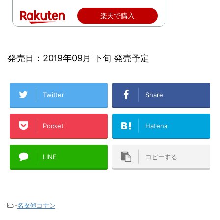
楽天で購入
発売日：2019年09月 下旬 発売予定
Twitter
Share
Pocket
Hatena
LINE
コピーする
-
名探偵コナン