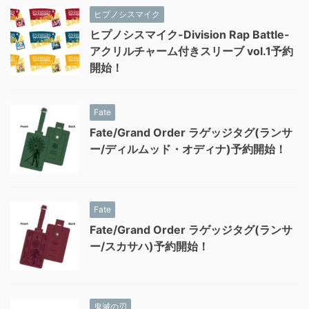
ヒプノシスマイク
ヒプノシスマイク-Division Rap Battle-
アクリルチャーム付きスリーブ vol.1予約
開始！
Fate
Fate/Grand Order ラゲッジタグ(ランサ
ー/ディルムッド・オディナ)予約開始！
Fate
Fate/Grand Order ラゲッジタグ(ランサ
ー/スカサハ)予約開始！
鬼滅の刃