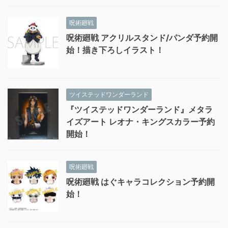
呪術廻戦
呪術廻戦 アクリルスタンド/パンダ予約開
始！描き下ろしイラスト！
ツイステッドワンダーランド
『ツイステッドワンダーランド』メタラ
イズアート レオナ・キングスカラー予約
開始！
呪術廻戦
呪術廻戦 はぐキャラコレクション予約開
始！