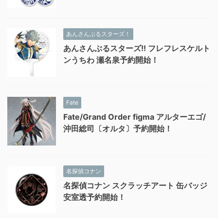
あんさんぶるスターズ！
あんさんぶるスターズ!! フレフレスケルト
ンうちわ 瀬名泉予約開始！
Fate
Fate/Grand Order figma アルターエゴ/
沖田総司〔オルタ〕予約開始！
名探偵コナン
名探偵コナン スクラッチアート 缶バッジ
安室透予約開始！