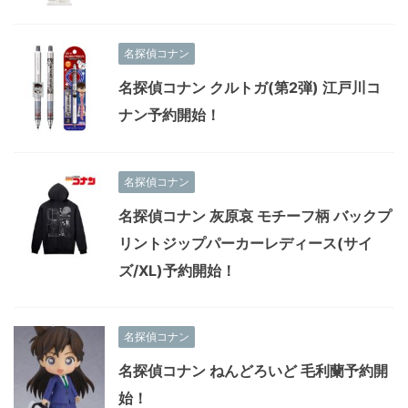
名探偵コナン
名探偵コナン クルトガ(第2弾) 江戸川コ
ナン予約開始！
名探偵コナン
名探偵コナン 灰原哀 モチーフ柄 バックプ
リントジップパーカーレディース(サイ
ズ/XL)予約開始！
名探偵コナン
名探偵コナン ねんどろいど 毛利蘭予約開
始！