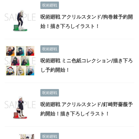
呪術廻戦
呪術廻戦 アクリルスタンド/狗巻棘予約開
始！描き下ろしイラスト！
呪術廻戦
呪術廻戦 ミニ色紙コレクション/描き下ろ
し予約開始！
呪術廻戦
呪術廻戦 アクリルスタンド/釘崎野薔薇予
約開始！描き下ろしイラスト！
呪術廻戦