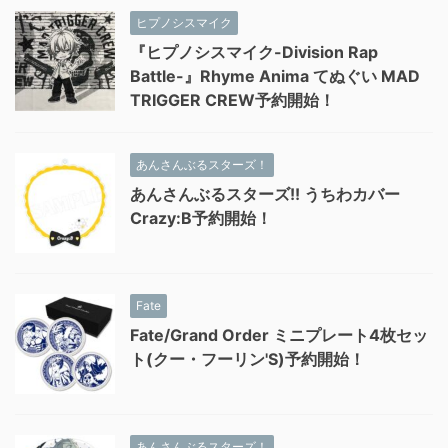
ヒプノシスマイク
『ヒプノシスマイク-Division Rap
Battle-』Rhyme Anima てぬぐい MAD
TRIGGER CREW予約開始！
あんさんぶるスターズ！
あんさんぶるスターズ!! うちわカバー
Crazy:B予約開始！
Fate
Fate/Grand Order ミニプレート4枚セッ
ト(クー・フーリン'S)予約開始！
あんさんぶるスターズ！