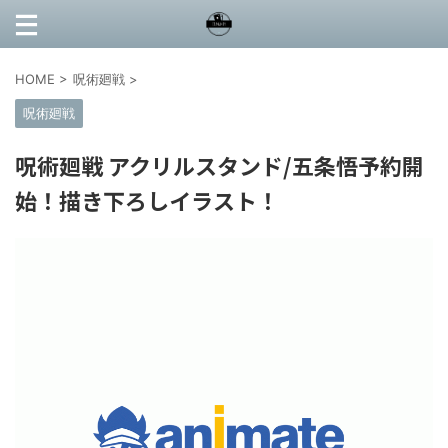
HOME
>
呪術廻戦
>
呪術廻戦
呪術廻戦 アクリルスタンド/五条悟予約開
始！描き下ろしイラスト！