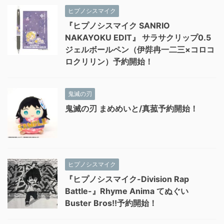
ヒプノシスマイク
『ヒプノシスマイク SANRIO
NAKAYOKU EDIT』 サラサクリップ0.5
ジェルボールペン（伊弉冉一二三×コロコ
ロクリリン）予約開始！
鬼滅の刃
鬼滅の刃 まめめいと/真菰予約開始！
ヒプノシスマイク
『ヒプノシスマイク-Division Rap
Battle-』Rhyme Anima てぬぐい
Buster Bros!!予約開始！