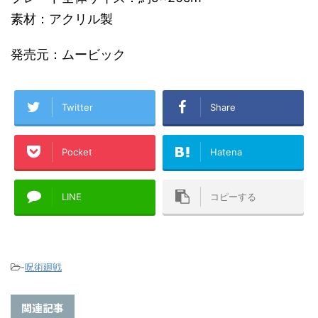
素材：アクリル製
発売元：ムービック
Twitter
Share
Pocket
Hatena
LINE
コピーする
-
呪術廻戦
関連記事