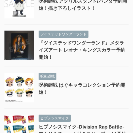
呪術廻戦 アクリルスタンド/パンダ予約開
始！描き下ろしイラスト！
ツイステッドワンダーランド
『ツイステッドワンダーランド』メタラ
イズアート レオナ・キングスカラー予約
開始！
呪術廻戦
呪術廻戦 はぐキャラコレクション予約開
始！
ヒプノシスマイク
ヒプノシスマイク-Division Rap Battle-