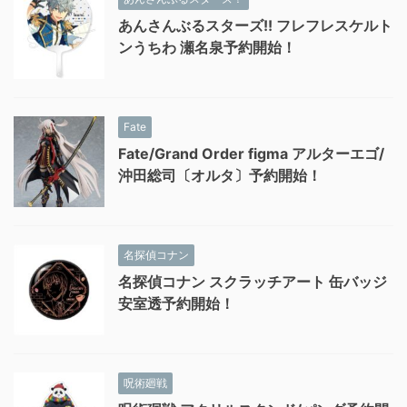
あんさんぶるスターズ!! フレフレスケルト
ンうちわ 瀬名泉予約開始！
Fate
Fate/Grand Order figma アルターエゴ/
沖田総司〔オルタ〕予約開始！
名探偵コナン
名探偵コナン スクラッチアート 缶バッジ
安室透予約開始！
呪術廻戦