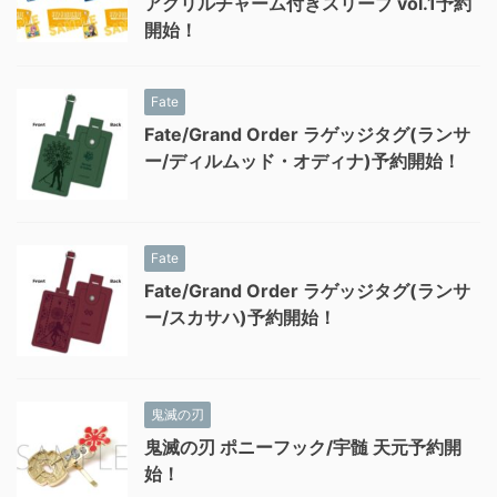
アクリルチャーム付きスリーブ vol.1予約
開始！
Fate
Fate/Grand Order ラゲッジタグ(ランサ
ー/ディルムッド・オディナ)予約開始！
Fate
Fate/Grand Order ラゲッジタグ(ランサ
ー/スカサハ)予約開始！
鬼滅の刃
鬼滅の刃 ポニーフック/宇髄 天元予約開
始！