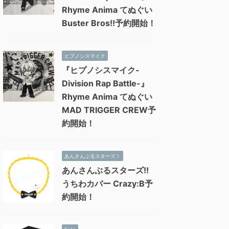
Rhyme Anima てぬぐい
Buster Bros!!予約開始！
ヒプノシスマイク
『ヒプノシスマイク-
Division Rap Battle-』
Rhyme Anima てぬぐい
MAD TRIGGER CREW予
約開始！
あんさんぶるスターズ！
あんさんぶるスターズ!!
うちわカバー Crazy:B予
約開始！