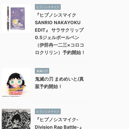
ヒプノシスマイク
『ヒプノシスマイク
SANRIO NAKAYOKU
EDIT』 サラサクリップ
0.5ジェルボールペン
（伊弉冉一二三×コロコ
ロクリリン）予約開始！
鬼滅の刃
鬼滅の刃 まめめいと/真
菰予約開始！
ヒプノシスマイク
『ヒプノシスマイク-
Division Rap Battle-』