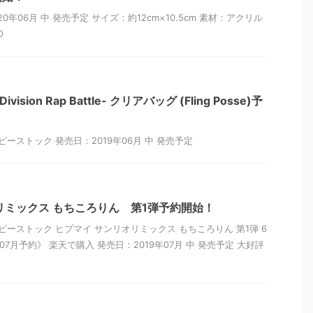
0年06月 中 発売予定 サイズ：約12cm×10.5cm 素材：アクリル
O
sion Rap Battle- クリアバッグ (Fling Posse)予
ビーストック 発売日：2019年06月 中 発売予定
リミックス もちころりん 第1弾予約開始！
ビーストック ヒプマイ サンリオリミックス もちころりん 第1弾 6
07月予約》 楽天で購入 発売日：2019年07月 中 発売予定 大好評