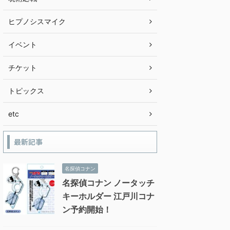
ヒプノシスマイク
イベント
チケット
トピックス
etc
最新記事
名探偵コナン
名探偵コナン ノータッチ
キーホルダー 江戸川コナ
ン予約開始！