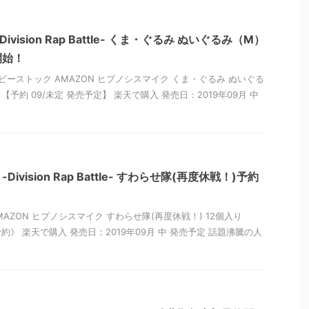
vision Rap Battle- くま・ぐるみ ぬいぐるみ（M）
開始！
ビーストック AMAZON ヒプノシスマイク くま・ぐるみ ぬいぐる
【予約 09/未定 発売予定】 楽天で購入 発売日：2019年09月 中
vision Rap Battle- すわらせ隊(再度休戦！)予約
MAZON ヒプノシスマイク すわらせ隊(再度休戦！) 12個入り
予約》 楽天で購入 発売日：2019年09月 中 発売予定 話題沸騰の人