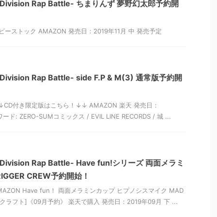
vision Rap Battle- ちまりんず 夢野幻太郎予約開
ーストック AMAZON 発売日：2019年11月 中 発売予定
sion Rap Battle- side F.P & M(3) 通常版予約開
↓CD付き限定版はこちら！↓↓ AMAZON 楽天 発売日：
ード: ZERO-SUMコミックス / EVIL LINE RECORDS / 城 ...
ision Rap Battle- Have fun!シリーズ 両面メラミ
RIGGER CREW予約開始！
AZON Have fun！ 両面メラミンカップ ヒプノシスマイク MAD
リモクラフト]《09月予約》 楽天で購入 発売日：2019年09月 下 ...