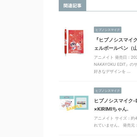
関連記事
ヒプノシスマイク
『ヒプノシスマイク S
ェルボールペン（
アニメイト 発売日：202
NAKAYOKU EDIT
好きなデザインを ...
ヒプノシスマイク
ヒプノシスマイク-Div
×KIRIMIちゃん.
アニメイト サイズ：約4
れていません。 発売元：