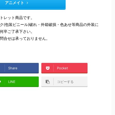
アニメイト
トレット商品です。
ク(包装ビニール)破れ・外箱破損・色あせ等商品の外装に
何卒ご了承下さい。
問合せは承っておりません。
Share
Pocket
LINE
コピーする