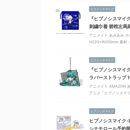
ヒプノシスマイク
『ヒプノシスマイク-Div
刺繍巾着 碧棺左馬
アニメイト あみあみ ホ
H220×W200mm 素
ヒプノシスマイク
『ヒプノシスマイク-Div
ラバーストラップ 1
アニメイト AMAZON 
アニメ『ヒプノシスマイク-Div
ヒプノシスマイク
ヒプノシスマイク-Div
シナモロール予約