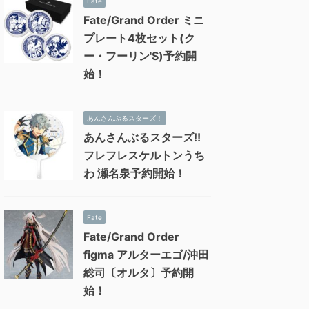
Fate
Fate/Grand Order ミニ
プレート4枚セット(ク
ー・フーリン'S)予約開
始！
あんさんぶるスターズ！
あんさんぶるスターズ!!
フレフレスケルトンうち
わ 瀬名泉予約開始！
Fate
Fate/Grand Order
figma アルターエゴ/沖田
総司〔オルタ〕予約開
始！