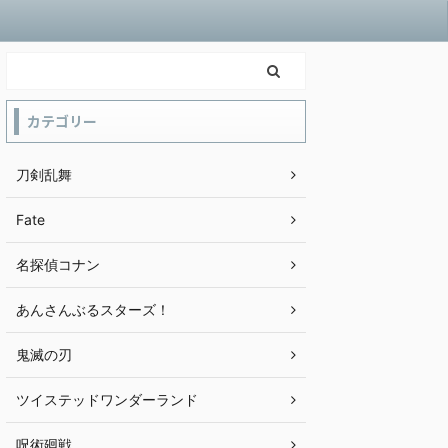
カテゴリー
刀剣乱舞
Fate
名探偵コナン
あんさんぶるスターズ！
鬼滅の刃
ツイステッドワンダーランド
呪術廻戦