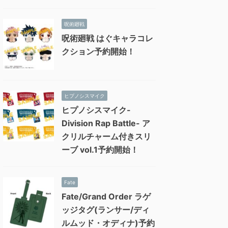
呪術廻戦
呪術廻戦 はぐキャラコレ
クション予約開始！
ヒプノシスマイク
ヒプノシスマイク-
Division Rap Battle- ア
クリルチャーム付きスリ
ーブ vol.1予約開始！
Fate
Fate/Grand Order ラゲ
ッジタグ(ランサー/ディ
ルムッド・オディナ)予約