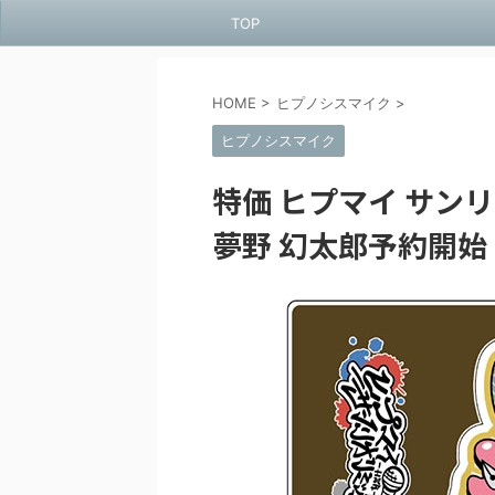
TOP
HOME
>
ヒプノシスマイク
>
ヒプノシスマイク
特価 ヒプマイ サン
夢野 幻太郎予約開始