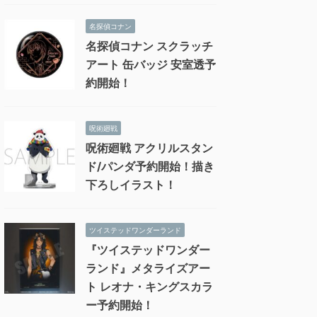
名探偵コナン
名探偵コナン スクラッチ
アート 缶バッジ 安室透予
約開始！
呪術廻戦
呪術廻戦 アクリルスタン
ド/パンダ予約開始！描き
下ろしイラスト！
ツイステッドワンダーランド
『ツイステッドワンダー
ランド』メタライズアー
ト レオナ・キングスカラ
ー予約開始！