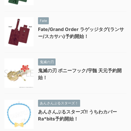
Fate
Fate/Grand Order ラゲッジタグ(ランサ
ー/スカサハ)予約開始！
鬼滅の刃
鬼滅の刃 ポニーフック/宇髄 天元予約開
始！
あんさんぶるスターズ！
あんさんぶるスターズ!! うちわカバー
Ra*bits予約開始！