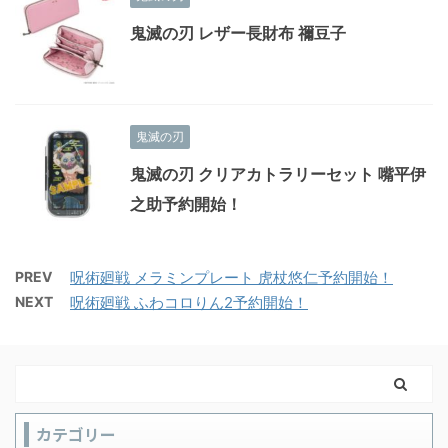
鬼滅の刃 レザー長財布 禰豆子
鬼滅の刃
鬼滅の刃 クリアカトラリーセット 嘴平伊
之助予約開始！
PREV
呪術廻戦 メラミンプレート 虎杖悠仁予約開始！
NEXT
呪術廻戦 ふわコロりん2予約開始！
カテゴリー