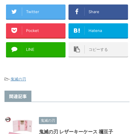
Twitter
Share
Pocket
Hatena
LINE
コピーする
-
鬼滅の刃
関連記事
鬼滅の刃
鬼滅の刃 レザーキーケース 禰豆子