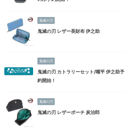
鬼滅の刃
鬼滅の刃 レザー長財布 伊之助
鬼滅の刃
鬼滅の刃 カトラリーセット/嘴平 伊之助予
約開始！
鬼滅の刃
鬼滅の刃 レザーポーチ 炭治郎