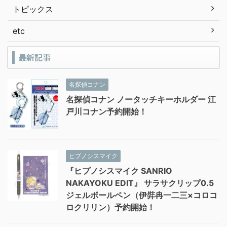
トピックス
etc
最新記事
名探偵コナン
名探偵コナン ノータッチキーホルダー 江
戸川コナン予約開始！
ヒプノシスマイク
『ヒプノシスマイク SANRIO
NAKAYOKU EDIT』 サラサクリップ0.5
ジェルボールペン（伊弉冉一二三×コロコ
ロクリリン）予約開始！