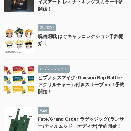
イズアート レオナ・キングスカラー予約
開始！
呪術廻戦
呪術廻戦 はぐキャラコレクション予約開
始！
ヒプノシスマイク
ヒプノシスマイク-Division Rap Battle-
アクリルチャーム付きスリーブ vol.1予約
開始！
Fate
Fate/Grand Order ラゲッジタグ(ランサ
ー/ディルムッド・オディナ)予約開始！