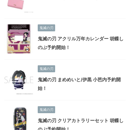
鬼滅の刃
鬼滅の刃 アクリル万年カレンダー 胡蝶し
のぶ予約開始！
鬼滅の刃
鬼滅の刃 まめめいと/伊黒 小芭内予約開
始！
鬼滅の刃
鬼滅の刃 クリアカトラリーセット 胡蝶し
のぶ予約開始！