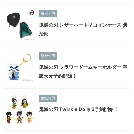
鬼滅の刃
鬼滅の刃 レザーハート型コインケース 炭
治郎
鬼滅の刃
鬼滅の刃 フラワードームキーホルダー 宇
髄天元予約開始！
鬼滅の刃
鬼滅の刃 Twinkle Dolly 2予約開始！