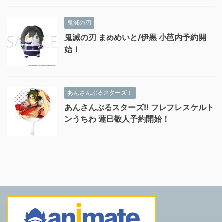
鬼滅の刃
鬼滅の刃 まめめいと/伊黒 小芭内予約開
始！
あんさんぶるスターズ！
あんさんぶるスターズ!! フレフレスケルト
ンうちわ 蓮巳敬人予約開始！