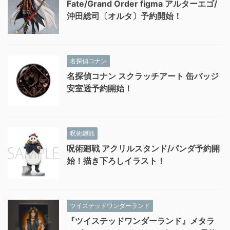
Fate/Grand Order figma アルターエゴ/
沖田総司〔オルタ〕予約開始！
名探偵コナン
名探偵コナン スクラッチアート 缶バッジ
安室透予約開始！
呪術廻戦
呪術廻戦 アクリルスタンド/パンダ予約開
始！描き下ろしイラスト！
ツイステッドワンダーランド
『ツイステッドワンダーランド』メタラ