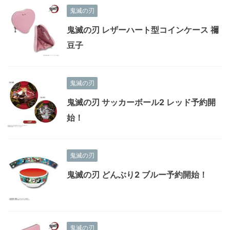
鬼滅の刃
鬼滅の刃 レザーハート型コインケース 禰
豆子
鬼滅の刃
鬼滅の刃 サッカーボール2 レッド予約開
始！
鬼滅の刃
鬼滅の刃 どんぶり2 ブルー予約開始！
鬼滅の刃