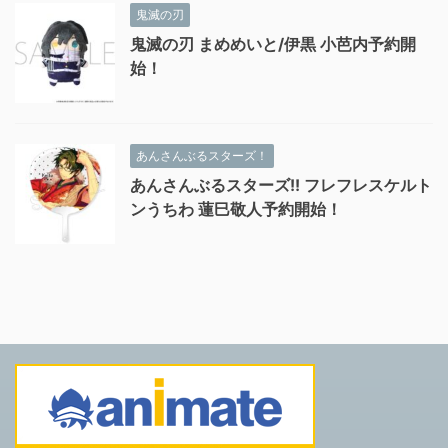
鬼滅の刃
鬼滅の刃 まめめいと/伊黒 小芭内予約開
始！
あんさんぶるスターズ！
あんさんぶるスターズ!! フレフレスケルト
ンうちわ 蓮巳敬人予約開始！