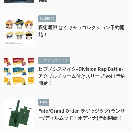
呪術廻戦
呪術廻戦 はぐキャラコレクション予約開
始！
ヒプノシスマイク
ヒプノシスマイク-Division Rap Battle-
アクリルチャーム付きスリーブ vol.1予約
開始！
Fate
Fate/Grand Order ラゲッジタグ(ランサ
ー/ディルムッド・オディナ)予約開始！