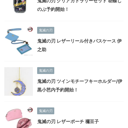
鬼滅の刃 クリアカトラリーセット 胡蝶し
のぶ予約開始！
鬼滅の刃
鬼滅の刃 レザーリール付きパスケース 伊
之助
鬼滅の刃
鬼滅の刃 ツインモチーフキーホルダー/伊
黒小芭内予約開始！
鬼滅の刃
鬼滅の刃 レザーポーチ 禰豆子