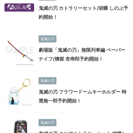
鬼滅の刃 カトラリーセット/胡蝶 しのぶ予
約開始！
鬼滅の刃
劇場版「鬼滅の刃」無限列車編 ペーパー
ナイフ/煉獄 杏寿郎予約開始！
鬼滅の刃
鬼滅の刃 フラワードームキーホルダー 時
透無一郎予約開始！
鬼滅の刃