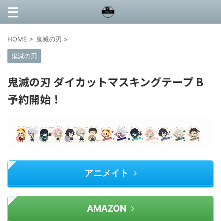
HOME
>
鬼滅の刃
>
鬼滅の刃
鬼滅の刃 ダイカットマスキングテープ B
予約開始！
アニメイト
AMAZON