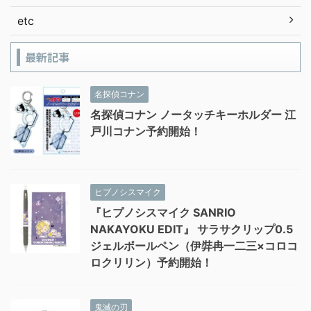
etc
最新記事
名探偵コナン
名探偵コナン ノータッチキーホルダー 江
戸川コナン予約開始！
ヒプノシスマイク
『ヒプノシスマイク SANRIO
NAKAYOKU EDIT』 サラサクリップ0.5
ジェルボールペン（伊弉冉一二三×コロコ
ロクリリン）予約開始！
鬼滅の刃