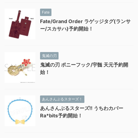
Fate
Fate/Grand Order ラゲッジタグ(ランサ
ー/スカサハ)予約開始！
鬼滅の刃
鬼滅の刃 ポニーフック/宇髄 天元予約開
始！
あんさんぶるスターズ！
あんさんぶるスターズ!! うちわカバー
Ra*bits予約開始！