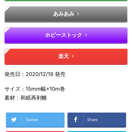
あみあみ
ホビーストック
楽天
発売日：2020/12/19 発売
サイズ：15mm幅×10m巻
素材：和紙再剥離
Twitter
Share