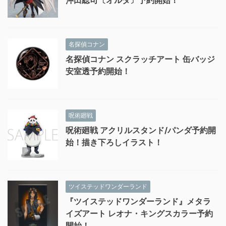
沖田総司〔オルタ〕予約開始！
名探偵コナン
名探偵コナン スクラッチアート 缶バッジ
安室透予約開始！
呪術廻戦
呪術廻戦 アクリルスタンド/パンダ予約開
始！描き下ろしイラスト！
ツイステッドワンダーランド
『ツイステッドワンダーランド』メタラ
イズアート レオナ・キングスカラー予約
開始！