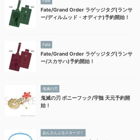
Fate
Fate/Grand Order ラゲッジタグ(ランサ
ー/ディルムッド・オディナ)予約開始！
Fate
Fate/Grand Order ラゲッジタグ(ランサ
ー/スカサハ)予約開始！
鬼滅の刃
鬼滅の刃 ポニーフック/宇髄 天元予約開
始！
あんさんぶるスターズ！