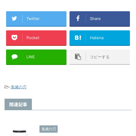
Twitter
Share
Pocket
Hatena
LINE
コピーする
-
鬼滅の刃
関連記事
鬼滅の刃