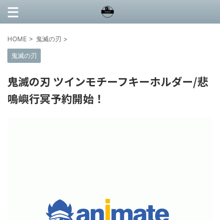
HOME
>
鬼滅の刃
>
鬼滅の刃
鬼滅の刃 ツインモチーフキーホルダー/悲
鳴嶼行冥予約開始！