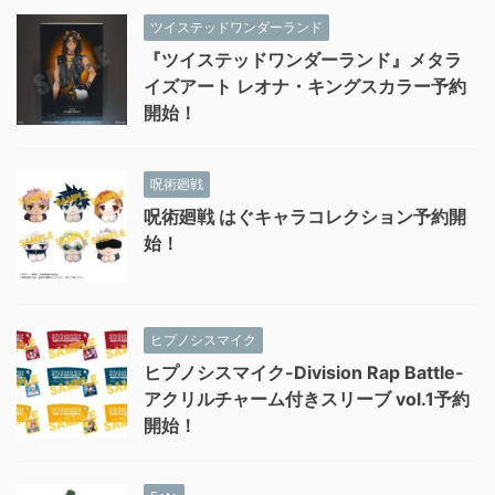
ツイステッドワンダーランド
『ツイステッドワンダーランド』メタラ
イズアート レオナ・キングスカラー予約
開始！
呪術廻戦
呪術廻戦 はぐキャラコレクション予約開
始！
ヒプノシスマイク
ヒプノシスマイク-Division Rap Battle-
アクリルチャーム付きスリーブ vol.1予約
開始！