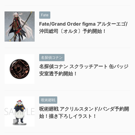
Fate
Fate/Grand Order figma アルターエゴ/
沖田総司〔オルタ〕予約開始！
名探偵コナン
名探偵コナン スクラッチアート 缶バッジ
安室透予約開始！
呪術廻戦
呪術廻戦 アクリルスタンド/パンダ予約開
始！描き下ろしイラスト！