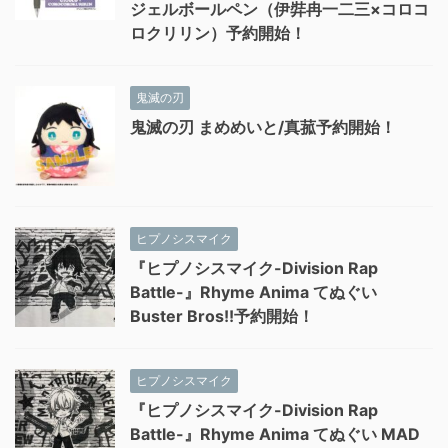
ジェルボールペン（伊弉冉一二三×コロコ
ロクリリン）予約開始！
鬼滅の刃
鬼滅の刃 まめめいと/真菰予約開始！
ヒプノシスマイク
『ヒプノシスマイク-Division Rap
Battle-』Rhyme Anima てぬぐい
Buster Bros!!予約開始！
ヒプノシスマイク
『ヒプノシスマイク-Division Rap
Battle-』Rhyme Anima てぬぐい MAD