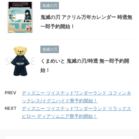
鬼滅の刃
鬼滅の刃 アクリル万年カレンダー 時透無
一郎予約開始！
鬼滅の刃
くまめいと 鬼滅の刃/時透 無一郎予約開
始！
PREV
ディズニー ツイステッドワンダーランド コフィンネ
ックレス/イグニハイド寮予約開始！
NEXT
ディズニー ツイステッドワンダーランド リラックス
ピロー ディアソムニア寮予約開始！