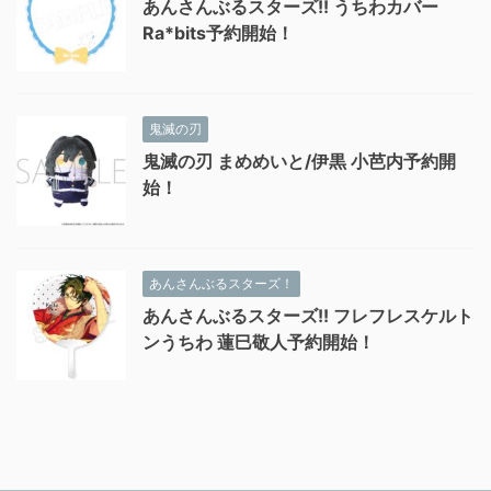
あんさんぶるスターズ!! うちわカバー
Ra*bits予約開始！
鬼滅の刃
鬼滅の刃 まめめいと/伊黒 小芭内予約開
始！
あんさんぶるスターズ！
あんさんぶるスターズ!! フレフレスケルト
ンうちわ 蓮巳敬人予約開始！