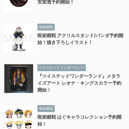
安室透予約開始！
呪術廻戦
呪術廻戦 アクリルスタンド/パンダ予約開
始！描き下ろしイラスト！
ツイステッドワンダーランド
『ツイステッドワンダーランド』メタラ
イズアート レオナ・キングスカラー予約
開始！
呪術廻戦
呪術廻戦 はぐキャラコレクション予約開
始！