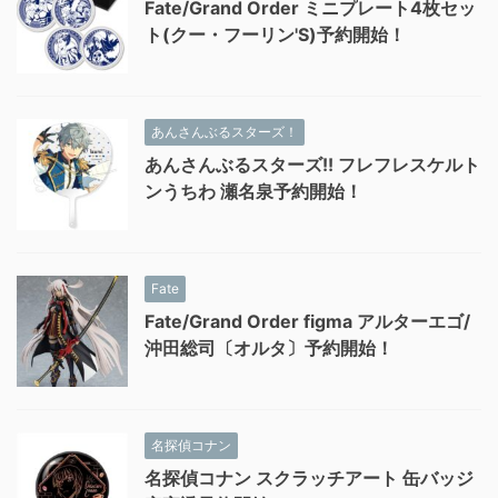
Fate/Grand Order ミニプレート4枚セッ
ト(クー・フーリン'S)予約開始！
あんさんぶるスターズ！
あんさんぶるスターズ!! フレフレスケルト
ンうちわ 瀬名泉予約開始！
Fate
Fate/Grand Order figma アルターエゴ/
沖田総司〔オルタ〕予約開始！
名探偵コナン
名探偵コナン スクラッチアート 缶バッジ