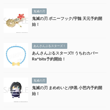
鬼滅の刃
鬼滅の刃 ポニーフック/宇髄 天元予約開
始！
あんさんぶるスターズ！
あんさんぶるスターズ!! うちわカバー
Ra*bits予約開始！
鬼滅の刃
鬼滅の刃 まめめいと/伊黒 小芭内予約開
始！