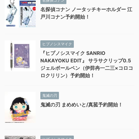
名探偵コナン
名探偵コナン ノータッチキーホルダー 江
戸川コナン予約開始！
ヒプノシスマイク
『ヒプノシスマイク SANRIO
NAKAYOKU EDIT』 サラサクリップ0.5
ジェルボールペン（伊弉冉一二三×コロコ
ロクリリン）予約開始！
鬼滅の刃
鬼滅の刃 まめめいと/真菰予約開始！