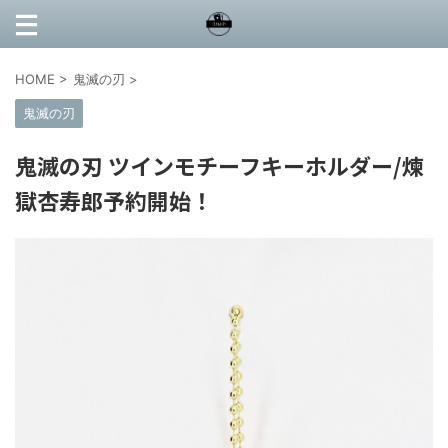
HOME
>
鬼滅の刃
>
鬼滅の刃
鬼滅の刃 ツインモチーフキーホルダー/煉
獄杏寿郎予約開始！