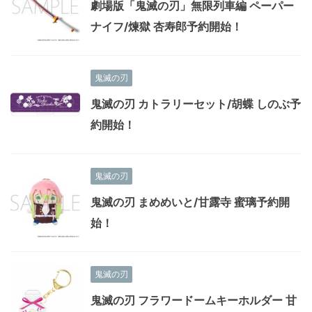
劇場版「鬼滅の刃」無限列車編 ペーパー
ナイフ/煉獄 杏寿郎予約開始！
鬼滅の刃
鬼滅の刃 カトラリーセット/胡蝶 しのぶ予
約開始！
鬼滅の刃
鬼滅の刃 まめめいと/甘露寺 蜜璃予約開
始！
鬼滅の刃
鬼滅の刃 フラワードームキーホルダー 甘