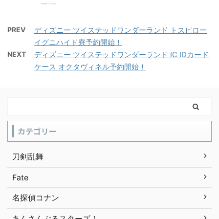
PREV
ディズニー ツイステッドワンダーランド トスピロー
イグニハイド寮予約開始！
NEXT
ディズニー ツイステッドワンダーランド IC IDカード
ケース オクタヴィネル予約開始！
カテゴリー
刀剣乱舞
Fate
名探偵コナン
あんさんぶるスターズ！