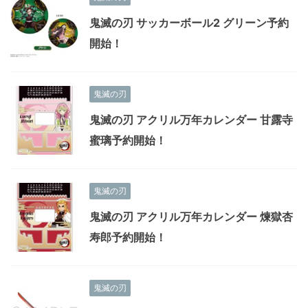
鬼滅の刃 サッカーボール2 グリーン予約
開始！
鬼滅の刃
鬼滅の刃 アクリル万年カレンダー 甘露寺
蜜璃予約開始！
鬼滅の刃
鬼滅の刃 アクリル万年カレンダー 煉獄杏
寿郎予約開始！
鬼滅の刃