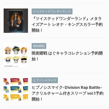
ツイステッドワンダーランド
『ツイステッドワンダーランド』メタラ
イズアート レオナ・キングスカラー予約
開始！
呪術廻戦
呪術廻戦 はぐキャラコレクション予約開
始！
ヒプノシスマイク
ヒプノシスマイク-Division Rap Battle-
アクリルチャーム付きスリーブ vol.1予約
開始！