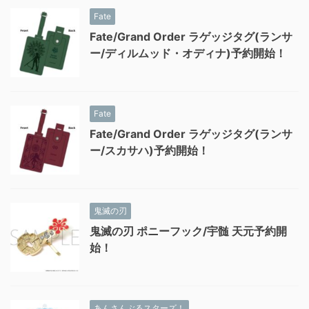
Fate
Fate/Grand Order ラゲッジタグ(ランサ
ー/ディルムッド・オディナ)予約開始！
Fate
Fate/Grand Order ラゲッジタグ(ランサ
ー/スカサハ)予約開始！
鬼滅の刃
鬼滅の刃 ポニーフック/宇髄 天元予約開
始！
あんさんぶるスターズ！