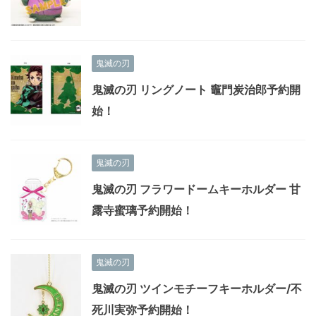
鬼滅の刃
鬼滅の刃 リングノート 竈門炭治郎予約開
始！
鬼滅の刃
鬼滅の刃 フラワードームキーホルダー 甘
露寺蜜璃予約開始！
鬼滅の刃
鬼滅の刃 ツインモチーフキーホルダー/不
死川実弥予約開始！