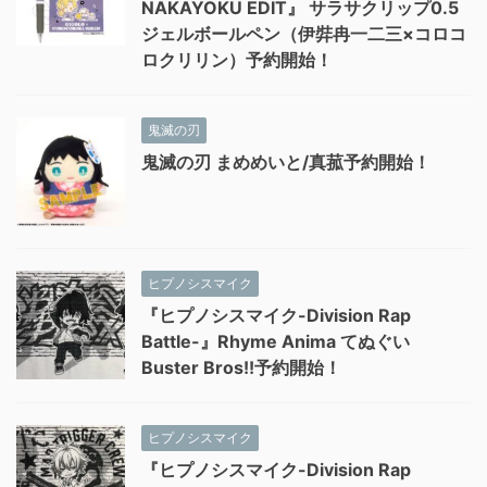
NAKAYOKU EDIT』 サラサクリップ0.5
ジェルボールペン（伊弉冉一二三×コロコ
ロクリリン）予約開始！
鬼滅の刃
鬼滅の刃 まめめいと/真菰予約開始！
ヒプノシスマイク
『ヒプノシスマイク-Division Rap
Battle-』Rhyme Anima てぬぐい
Buster Bros!!予約開始！
ヒプノシスマイク
『ヒプノシスマイク-Division Rap