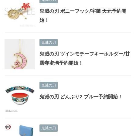
鬼滅の刃 ポニーフック/宇髄 天元予約開
始！
鬼滅の刃
鬼滅の刃 ツインモチーフキーホルダー/甘
露寺蜜璃予約開始！
鬼滅の刃
鬼滅の刃 どんぶり2 ブルー予約開始！
鬼滅の刃