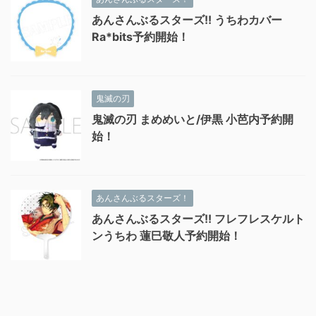
あんさんぶるスターズ!! うちわカバー
Ra*bits予約開始！
鬼滅の刃
鬼滅の刃 まめめいと/伊黒 小芭内予約開
始！
あんさんぶるスターズ！
あんさんぶるスターズ!! フレフレスケルト
ンうちわ 蓮巳敬人予約開始！