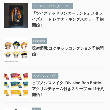
ツイステッドワンダーランド
『ツイステッドワンダーランド』メタラ
イズアート レオナ・キングスカラー予約
開始！
呪術廻戦
呪術廻戦 はぐキャラコレクション予約開
始！
ヒプノシスマイク
ヒプノシスマイク-Division Rap Battle-
アクリルチャーム付きスリーブ vol.1予約
開始！