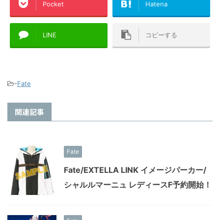
Pocket
Hatena
LINE
コピーする
-
Fate
関連記事
Fate
Fate/EXTELLA LINK イメージパーカー/
シャルルマーニュ レディースF予約開始！