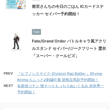
衛宮さんちの今日のごはん ICカードステ
ッカー セイバー予約開始！
Fate
Fate/Grand Order バトルキャラ風アクリ
ルスタンド セイバー/ジークフリート 霊衣
「スーパー・クールビズ」
PREV
『ヒプノシスマイク-Division Rap Battle-』Rhyme
Anima もふっと♪刺繍巾着 碧棺左馬刻予約開始！
NEXT
名探偵コナン 寝そべりもっちりぬいぐるみ 赤井秀一
予約開始！