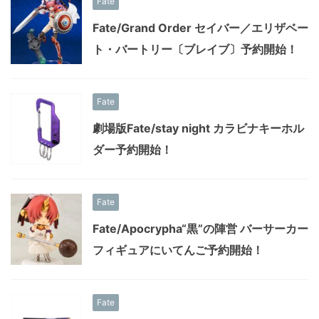
Fate
Fate/Grand Order セイバー／エリザベー
ト・バートリー〔ブレイブ〕予約開始！
Fate
劇場版Fate/stay night カラビナキーホル
ダー予約開始！
Fate
Fate/Apocrypha“黒”の陣営 バーサーカー
フィギュアにいてんご予約開始！
Fate