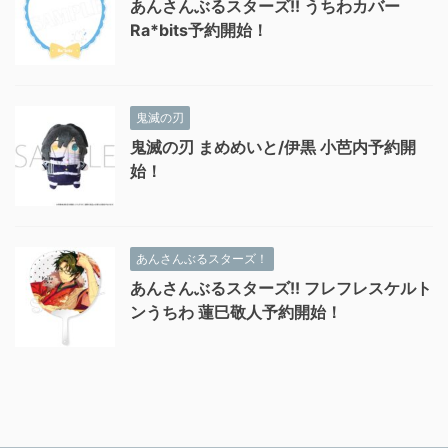
あんさんぶるスターズ!! うちわカバー
Ra*bits予約開始！
鬼滅の刃
鬼滅の刃 まめめいと/伊黒 小芭内予約開
始！
あんさんぶるスターズ！
あんさんぶるスターズ!! フレフレスケルト
ンうちわ 蓮巳敬人予約開始！