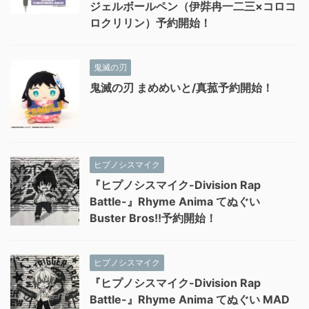
ジェルボールペン（伊弉冉一二三×コロコ
ロクリリン）予約開始！
鬼滅の刃
鬼滅の刃 まめめいと/真菰予約開始！
ヒプノシスマイク
『ヒプノシスマイク-Division Rap
Battle-』Rhyme Anima てぬぐい
Buster Bros!!予約開始！
ヒプノシスマイク
『ヒプノシスマイク-Division Rap
Battle-』Rhyme Anima てぬぐい MAD