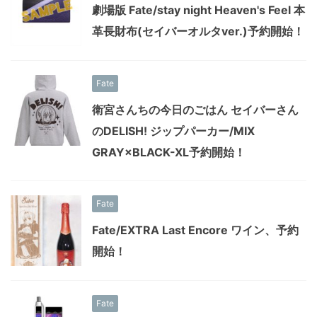
劇場版 Fate/stay night Heaven's Feel 本
革長財布(セイバーオルタver.)予約開始！
Fate
衛宮さんちの今日のごはん セイバーさん
のDELISH! ジップパーカー/MIX
GRAY×BLACK-XL予約開始！
Fate
Fate/EXTRA Last Encore ワイン、予約
開始！
Fate