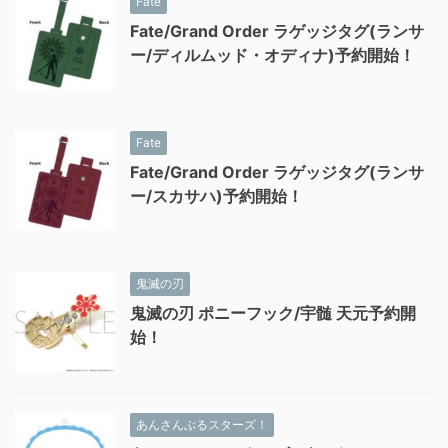
Fate
Fate/Grand Order ラゲッジタグ(ランサ
ー/ディルムッド・オディナ)予約開始！
Fate
Fate/Grand Order ラゲッジタグ(ランサ
ー/スカサハ)予約開始！
鬼滅の刃
鬼滅の刃 ポニーフック/宇髄 天元予約開
始！
あんさんぶるスターズ！