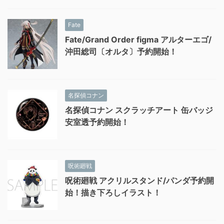
Fate
Fate/Grand Order figma アルターエゴ/
沖田総司〔オルタ〕予約開始！
名探偵コナン
名探偵コナン スクラッチアート 缶バッジ
安室透予約開始！
呪術廻戦
呪術廻戦 アクリルスタンド/パンダ予約開
始！描き下ろしイラスト！