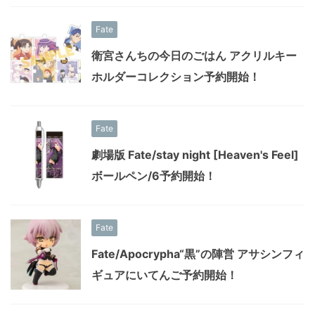
Fate
衛宮さんちの今日のごはん アクリルキー
ホルダーコレクション予約開始！
Fate
劇場版 Fate/stay night [Heaven's Feel]
ボールペン/6予約開始！
Fate
Fate/Apocrypha“黒”の陣営 アサシンフィ
ギュアにいてんご予約開始！