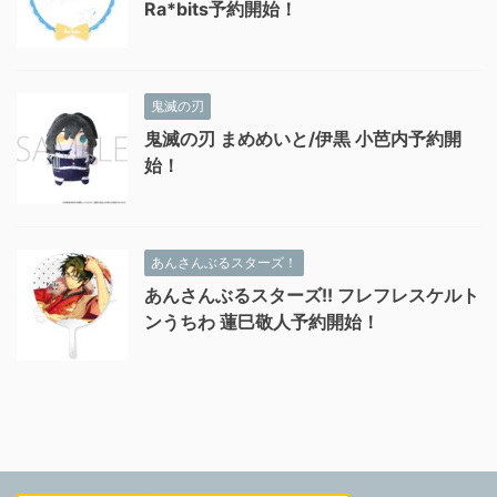
Ra*bits予約開始！
鬼滅の刃
鬼滅の刃 まめめいと/伊黒 小芭内予約開
始！
あんさんぶるスターズ！
あんさんぶるスターズ!! フレフレスケルト
ンうちわ 蓮巳敬人予約開始！