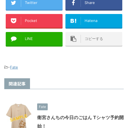
Twitter
Share
Pocket
Hatena
LINE
コピーする
-
Fate
関連記事
Fate
衛宮さんちの今日のごはん Tシャツ予約開
始！