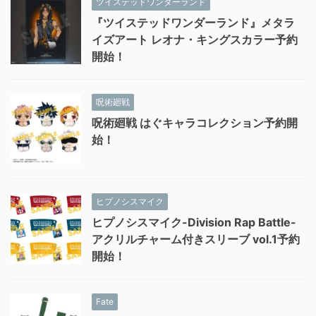
ツイステッドワンダーランド
『ツイステッドワンダーランド』メタラ
イズアート レオナ・キングスカラー予約
開始！
呪術廻戦
呪術廻戦 はぐキャラコレクション予約開
始！
ヒプノシスマイク
ヒプノシスマイク-Division Rap Battle-
アクリルチャーム付きスリーブ vol.1予約
開始！
Fate