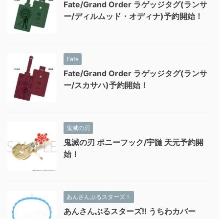
Fate/Grand Order ラゲッジタグ(ランサ
ー/ディルムッド・オディナ)予約開始！
Fate
Fate/Grand Order ラゲッジタグ(ランサ
ー/スカサハ)予約開始！
鬼滅の刃
鬼滅の刃 ポニーフック/宇髄 天元予約開
始！
あんさんぶるスターズ！
あんさんぶるスターズ!! うちわカバー