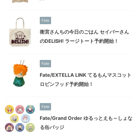
Fate
衛宮さんちの今日のごはん セイバーさん
のDELISH! ラージトート予約開始！
Fate
Fate/EXTELLA LINK てるもんマスコット
ロビンフッド予約開始！
Fate
Fate/Grand Order ゆるっとえも～しょな
る缶バッジ