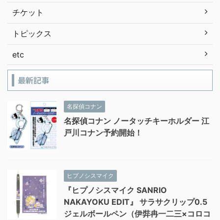
チケット
トピックス
etc
最新記事
名探偵コナン
名探偵コナン ノータッチキーホルダー 江
戸川コナン予約開始！
ヒプノシスマイク
『ヒプノシスマイク SANRIO
NAKAYOKU EDIT』 サラサクリップ0.5
ジェルボールペン（伊弉冉一二三×コロコ