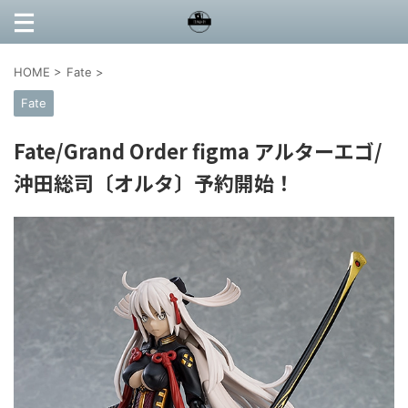
HOME
>
Fate
>
Fate
Fate/Grand Order figma アルターエゴ/
沖田総司〔オルタ〕予約開始！