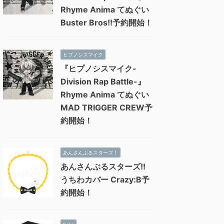
Rhyme Anima てぬぐい
Buster Bros!!予約開始！
ヒプノシスマイク
『ヒプノシスマイク-
Division Rap Battle-』
Rhyme Anima てぬぐい
MAD TRIGGER CREW予
約開始！
あんさんぶるスターズ！
あんさんぶるスターズ!!
うちわカバー Crazy:B予
約開始！