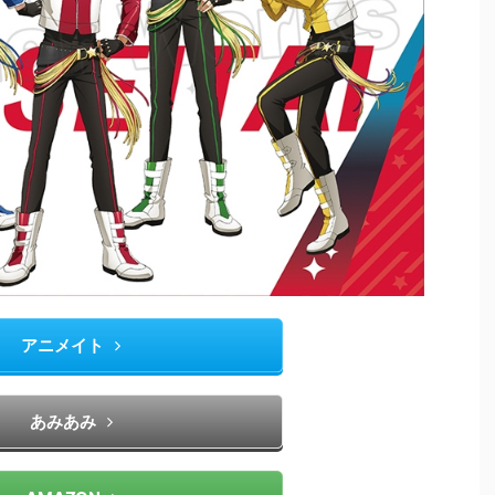
アニメイト
あみあみ