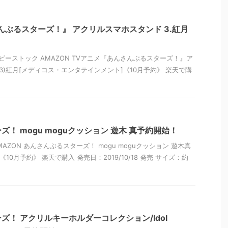
んぶるスターズ！』 アクリルスマホスタンド 3.紅月
ビーストック AMAZON TVアニメ『あんさんぶるスターズ！』ア
3)紅月[メディコス・エンタテインメント]《10月予約》 楽天で購
！ mogu moguクッション 遊木 真予約開始！
AZON あんさんぶるスターズ！ mogu moguクッション 遊木真
10月予約》 楽天で購入 発売日：2019/10/18 発売 サイズ：約
ズ！ アクリルキーホルダーコレクション/Idol