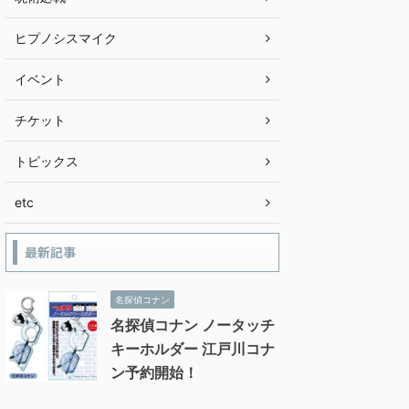
ヒプノシスマイク
イベント
チケット
トピックス
etc
最新記事
名探偵コナン
名探偵コナン ノータッチ
キーホルダー 江戸川コナ
ン予約開始！