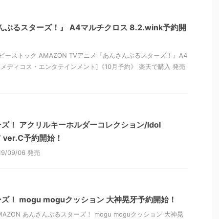
ぶるスターズ！』 A4マルチクロス 8.2.wink予約開
ビーストック AMAZON TVアニメ『あんさんぶるスターズ！』A4
nk[メディコス・エンタテインメント]《10月予約》 楽天で購入 発売
ズ！ アクリルキーホルダーコレクション/Idol
l.7 ver.C予約開始！
/09/06 発売
！ mogu moguクッション 大神晃牙予約開始！
AZON あんさんぶるスターズ！ mogu moguクッション 大神晃