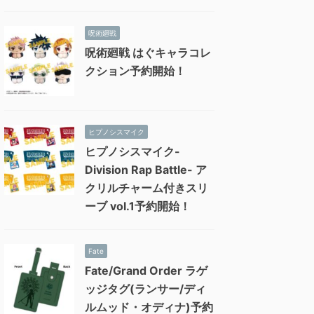
呪術廻戦
呪術廻戦 はぐキャラコレ
クション予約開始！
ヒプノシスマイク
ヒプノシスマイク-
Division Rap Battle- ア
クリルチャーム付きスリ
ーブ vol.1予約開始！
Fate
Fate/Grand Order ラゲ
ッジタグ(ランサー/ディ
ルムッド・オディナ)予約