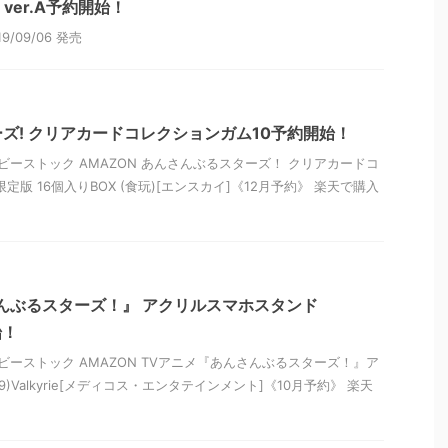
l.6 ver.A予約開始！
/09/06 発売
ズ! クリアカードコレクションガム10予約開始！
ビーストック AMAZON あんさんぶるスターズ！ クリアカードコ
定版 16個入りBOX (食玩)[エンスカイ]《12月予約》 楽天で購入
んぶるスターズ！』 アクリルスマホスタンド
始！
ビーストック AMAZON TVアニメ『あんさんぶるスターズ！』ア
)Valkyrie[メディコス・エンタテインメント]《10月予約》 楽天