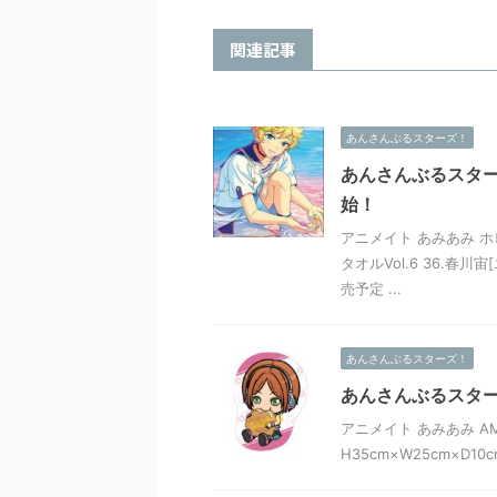
関連記事
あんさんぶるスターズ！
あんさんぶるスターズ
始！
アニメイト あみあみ ホ
タオルVol.6 36.春川
売予定 ...
あんさんぶるスターズ！
あんさんぶるスターズ
アニメイト あみあみ AMA
H35cm×W25cm×