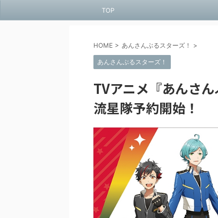
TOP
HOME
>
あんさんぶるスターズ！
>
あんさんぶるスターズ！
TVアニメ『あんさん
流星隊予約開始！