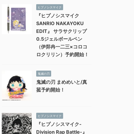
ヒプノシスマイク
『ヒプノシスマイク
SANRIO NAKAYOKU
EDIT』 サラサクリップ
0.5ジェルボールペン
（伊弉冉一二三×コロコ
ロクリリン）予約開始！
鬼滅の刃
鬼滅の刃 まめめいと/真
菰予約開始！
ヒプノシスマイク
『ヒプノシスマイク-
Division Rap Battle-』