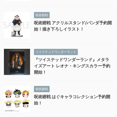
呪術廻戦
呪術廻戦 アクリルスタンド/パンダ予約開
始！描き下ろしイラスト！
ツイステッドワンダーランド
『ツイステッドワンダーランド』メタラ
イズアート レオナ・キングスカラー予約
開始！
呪術廻戦
呪術廻戦 はぐキャラコレクション予約開
始！