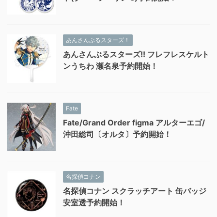
あんさんぶるスターズ！
あんさんぶるスターズ!! フレフレスケルト
ンうちわ 瀬名泉予約開始！
Fate
Fate/Grand Order figma アルターエゴ/
沖田総司〔オルタ〕予約開始！
名探偵コナン
名探偵コナン スクラッチアート 缶バッジ
安室透予約開始！