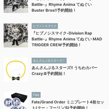
Battle-』Rhyme Anima てぬぐい
Buster Bros!!予約開始！
ヒプノシスマイク
『ヒプノシスマイク-Division Rap
Battle-』Rhyme Anima てぬぐい MAD
TRIGGER CREW予約開始！
あんさんぶるスターズ！
あんさんぶるスターズ!! うちわカバー
Crazy:B予約開始！
Fate
Fate/Grand Order ミニプレート4枚セッ
ト(クー・フーリン'S)予約開始！