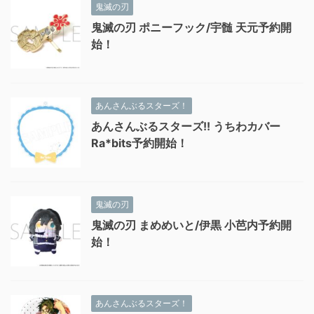
鬼滅の刃
鬼滅の刃 ポニーフック/宇髄 天元予約開
始！
あんさんぶるスターズ！
あんさんぶるスターズ!! うちわカバー
Ra*bits予約開始！
鬼滅の刃
鬼滅の刃 まめめいと/伊黒 小芭内予約開
始！
あんさんぶるスターズ！