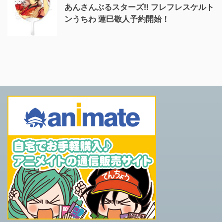
あんさんぶるスターズ!! フレフレスケルト
ンうちわ 蓮巳敬人予約開始！