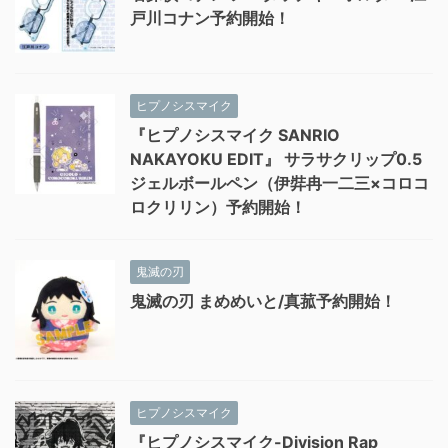
戸川コナン予約開始！
ヒプノシスマイク
『ヒプノシスマイク SANRIO
NAKAYOKU EDIT』 サラサクリップ0.5
ジェルボールペン（伊弉冉一二三×コロコ
ロクリリン）予約開始！
鬼滅の刃
鬼滅の刃 まめめいと/真菰予約開始！
ヒプノシスマイク
『ヒプノシスマイク-Division Rap