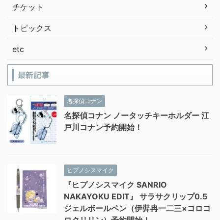
チケット
トピックス
etc
最新記事
名探偵コナン
名探偵コナン ノータッチキーホルダー 江
戸川コナン予約開始！
ヒプノシスマイク
『ヒプノシスマイク SANRIO
NAKAYOKU EDIT』 サラサクリップ0.5
ジェルボールペン（伊弉冉一二三×コロコ