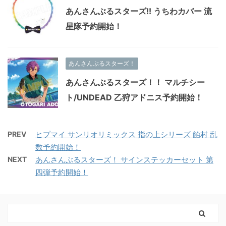
あんさんぶるスターズ!! うちわカバー 流
星隊予約開始！
あんさんぶるスターズ！
あんさんぶるスターズ！！ マルチシー
ト/UNDEAD 乙狩アドニス予約開始！
PREV
ヒプマイ サンリオリミックス 指の上シリーズ 飴村 乱
数予約開始！
NEXT
あんさんぶるスターズ！ サインステッカーセット 第
四弾予約開始！