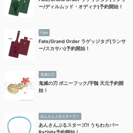
ー/ディルムッド・オディナ)予約開始！
Fate
Fate/Grand Order ラゲッジタグ(ランサ
ー/スカサハ)予約開始！
鬼滅の刃
鬼滅の刃 ポニーフック/宇髄 天元予約開
始！
あんさんぶるスターズ！
あんさんぶるスターズ!! うちわカバー
Ra*bits予約開始！