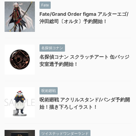
Fate
Fate/Grand Order figma アルターエゴ/
沖田総司〔オルタ〕予約開始！
名探偵コナン
名探偵コナン スクラッチアート 缶バッジ
安室透予約開始！
呪術廻戦
呪術廻戦 アクリルスタンド/パンダ予約開
始！描き下ろしイラスト！
ツイステッドワンダーランド