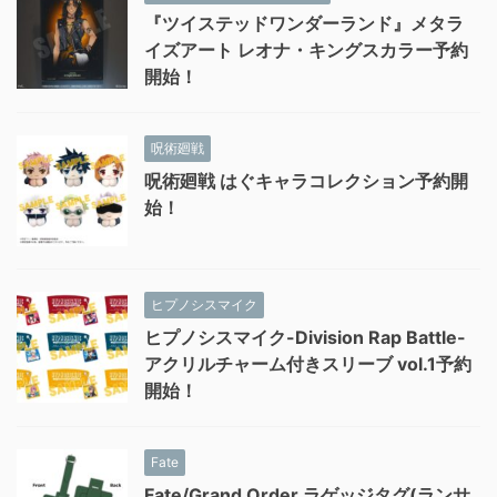
『ツイステッドワンダーランド』メタラ
イズアート レオナ・キングスカラー予約
開始！
呪術廻戦
呪術廻戦 はぐキャラコレクション予約開
始！
ヒプノシスマイク
ヒプノシスマイク-Division Rap Battle-
アクリルチャーム付きスリーブ vol.1予約
開始！
Fate
Fate/Grand Order ラゲッジタグ(ランサ