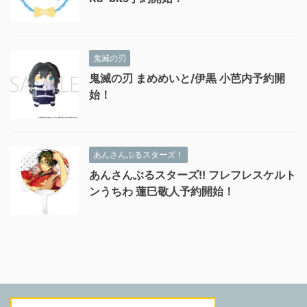
鬼滅の刃
鬼滅の刃 まめめいと/伊黒 小芭内予約開
始！
あんさんぶるスターズ！
あんさんぶるスターズ!! フレフレスケルト
ンうちわ 蓮巳敬人予約開始！